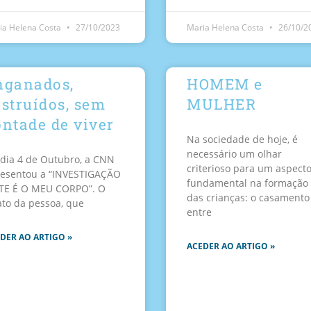
ia Helena Costa
27/10/2023
Maria Helena Costa
26/10/2
nganados,
HOMEM e
struídos, sem
MULHER
ntade de viver
Na sociedade de hoje, é
necessário um olhar
dia 4 de Outubro, a CNN
criterioso para um aspect
esentou a “INVESTIGAÇÃO
fundamental na formação
TE É O MEU CORPO”. O
das crianças: o casamento
ato da pessoa, que
entre
DER AO ARTIGO »
ACEDER AO ARTIGO »