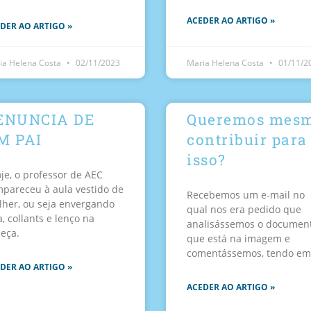
ACEDER AO ARTIGO »
DER AO ARTIGO »
ia Helena Costa
02/11/2023
Maria Helena Costa
01/11/2
ENUNCIA DE
Queremos mes
M PAI
contribuir para
isso?
je, o professor de AEC
pareceu à aula vestido de
Recebemos um e-mail no
her, ou seja envergando
qual nos era pedido que
a, collants e lenço na
analisássemos o documen
eça.
que está na imagem e
comentássemos, tendo em
DER AO ARTIGO »
ACEDER AO ARTIGO »