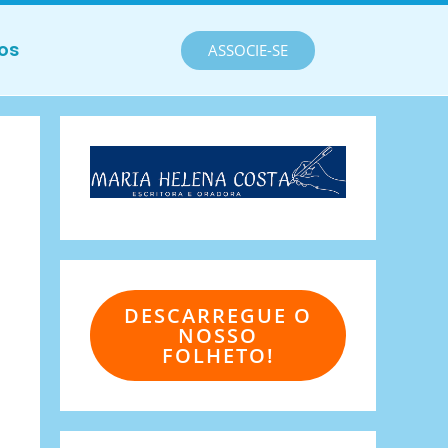
os
ASSOCIE-SE
DESCARREGUE O
NOSSO
FOLHETO!