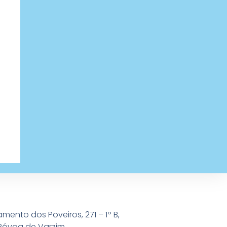
amento dos Poveiros, 271 – 1º B,
Póvoa de Varzim