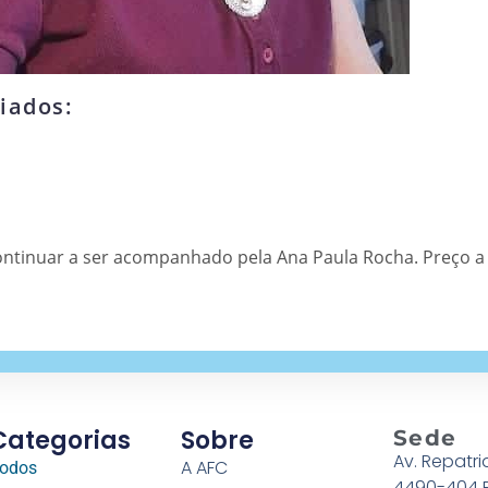
iados:
ntinuar a ser acompanhado pela Ana Paula Rocha. Preço a
Categorias
Sobre
Sede
Av. Repatri
A AFC
odos
4490-404 