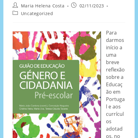
Maria Helena Costa
02/11/2023
Uncategorized
Para
darmos
início a
uma
breve
reflexão
sobre a
Educaç
ão em
Portuga
l e aos
currícul
os
adotad
os, no