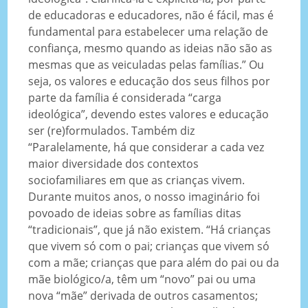
de educadoras e educadores, não é fácil, mas é
fundamental para estabelecer uma relação de
confiança, mesmo quando as ideias não são as
mesmas que as veiculadas pelas famílias.” Ou
seja, os valores e educação dos seus filhos por
parte da família é considerada “carga
ideológica”, devendo estes valores e educação
ser (re)formulados. Também diz
“Paralelamente, há que considerar a cada vez
maior diversidade dos contextos
sociofamiliares em que as crianças vivem.
Durante muitos anos, o nosso imaginário foi
povoado de ideias sobre as famílias ditas
“tradicionais”, que já não existem. “Há crianças
que vivem só com o pai; crianças que vivem só
com a mãe; crianças que para além do pai ou da
mãe biológico/a, têm um “novo” pai ou uma
nova “mãe” derivada de outros casamentos;