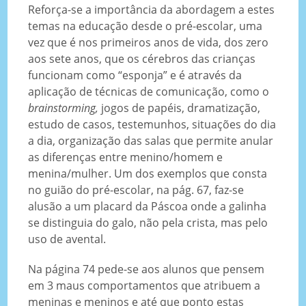
Reforça-se a importância da abordagem a estes
temas na educação desde o pré-escolar, uma
vez que é nos primeiros anos de vida, dos zero
aos sete anos, que os cérebros das crianças
funcionam como “esponja” e é através da
aplicação de técnicas de comunicação, como o
brainstorming,
jogos de papéis, dramatização,
estudo de casos, testemunhos, situações do dia
a dia, organização das salas que permite anular
as diferenças entre menino/homem e
menina/mulher. Um dos exemplos que consta
no guião do pré-escolar, na pág. 67, faz-se
alusão a um placard da Páscoa onde a galinha
se distinguia do galo, não pela crista, mas pelo
uso de avental.
Na página 74 pede-se aos alunos que pensem
em 3 maus comportamentos que atribuem a
meninas e meninos e até que ponto estas