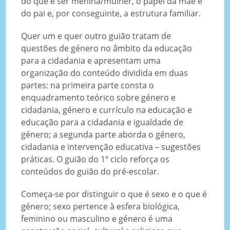
do que é ser menina/mulher, o papel da mãe e
do pai e, por conseguinte, a estrutura familiar.
Quer um e quer outro guião tratam de
questões de género no âmbito da educação
para a cidadania e apresentam uma
organização do conteúdo dividida em duas
partes: na primeira parte consta o
enquadramento teórico sobre género e
cidadania, género e currículo na educação e
educação para a cidadania e igualdade de
género; a segunda parte aborda o género,
cidadania e intervenção educativa – sugestões
práticas. O guião do 1º ciclo reforça os
conteúdos do guião do pré-escolar.
Começa-se por distinguir o que é sexo e o que é
género; sexo pertence à esfera biológica,
feminino ou masculino e género é uma