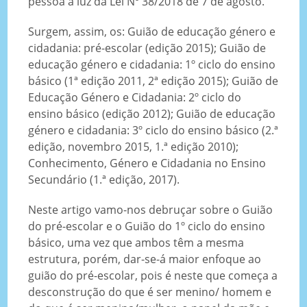
pessoa à luz da Lei Nº 38/2018 de 7 de agosto.
Surgem, assim, os: Guião de educação género e
cidadania: pré-escolar (edição 2015); Guião de
educação género e cidadania: 1º ciclo do ensino
básico (1ª edição 2011, 2ª edição 2015); Guião de
Educação Género e Cidadania: 2º ciclo do
ensino básico (edição 2012); Guião de educação
género e cidadania: 3º ciclo do ensino básico (2.ª
edição, novembro 2015, 1.ª edição 2010);
Conhecimento, Género e Cidadania no Ensino
Secundário (1.ª edição, 2017).
Neste artigo vamo-nos debruçar sobre o Guião
do pré-escolar e o Guião do 1º ciclo do ensino
básico, uma vez que ambos têm a mesma
estrutura, porém, dar-se-á maior enfoque ao
guião do pré-escolar, pois é neste que começa a
desconstrução do que é ser menino/ homem e