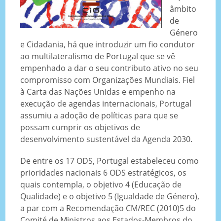
âmbito
de
Género
e Cidadania, há que introduzir um fio condutor
ao multilateralismo de Portugal que se vê
empenhado a dar o seu contributo ativo no seu
compromisso com Organizações Mundiais. Fiel
à Carta das Nações Unidas e empenho na
execução de agendas internacionais, Portugal
assumiu a adoção de políticas para que se
possam cumprir os objetivos de
desenvolvimento sustentável da Agenda 2030.
De entre os 17 ODS, Portugal estabeleceu como
prioridades nacionais 6 ODS estratégicos, os
quais contempla, o objetivo 4 (Educação de
Qualidade) e o objetivo 5 (Igualdade de Género),
a par com a Recomendação CM/REC (2010)5 do
Comité de Ministros aos Estados-Membros do