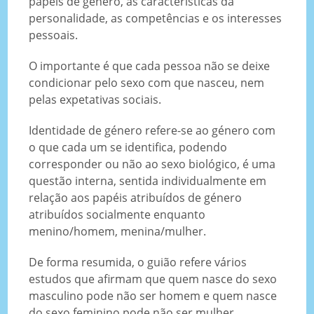
papéis de género, as características da
personalidade, as competências e os interesses
pessoais.
O importante é que cada pessoa não se deixe
condicionar pelo sexo com que nasceu, nem
pelas expetativas sociais.
Identidade de género refere-se ao género com
o que cada um se identifica, podendo
corresponder ou não ao sexo biológico, é uma
questão interna, sentida individualmente em
relação aos papéis atribuídos de género
atribuídos socialmente enquanto
menino/homem, menina/mulher.
De forma resumida, o guião refere vários
estudos que afirmam que quem nasce do sexo
masculino pode não ser homem e quem nasce
do sexo feminino pode não ser mulher.