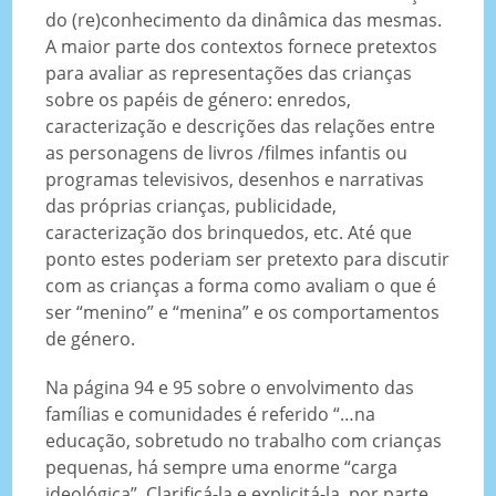
do (re)conhecimento da dinâmica das mesmas.
A maior parte dos contextos fornece pretextos
para avaliar as representações das crianças
sobre os papéis de género: enredos,
caracterização e descrições das relações entre
as personagens de livros /filmes infantis ou
programas televisivos, desenhos e narrativas
das próprias crianças, publicidade,
caracterização dos brinquedos, etc. Até que
ponto estes poderiam ser pretexto para discutir
com as crianças a forma como avaliam o que é
ser “menino” e “menina” e os comportamentos
de género.
Na página 94 e 95 sobre o envolvimento das
famílias e comunidades é referido “…na
educação, sobretudo no trabalho com crianças
pequenas, há sempre uma enorme “carga
ideológica”. Clarificá-la e explicitá-la, por parte