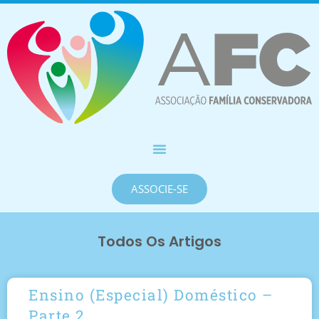
ASSOCIE-SE
Todos Os Artigos
Ensino (Especial) Doméstico –
Parte 2