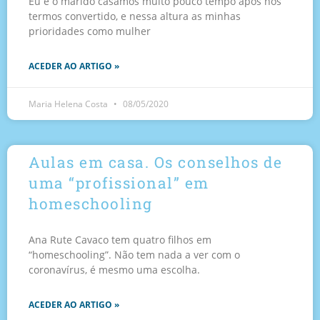
Eu e o marido casámos muito pouco tempo após nos
termos convertido, e nessa altura as minhas
prioridades como mulher
ACEDER AO ARTIGO »
Maria Helena Costa
08/05/2020
Aulas em casa. Os conselhos de
uma “profissional” em
homeschooling
Ana Rute Cavaco tem quatro filhos em
“homeschooling”. Não tem nada a ver com o
coronavírus, é mesmo uma escolha.
ACEDER AO ARTIGO »