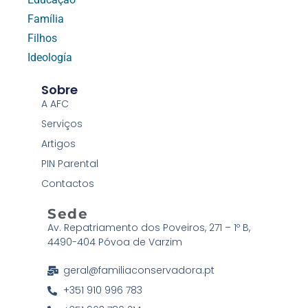
Família
Filhos
Ideología
Sobre
A AFC
Serviços
Artigos
PIN Parental
Contactos
Sede
Av. Repatriamento dos Poveiros, 271 – 1º B,
4490-404 Póvoa de Varzim
geral@familiaconservadora.pt
+351 910 996 783