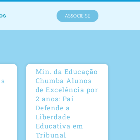
os
ASSOCIE-SE
Min. da Educação
os
Chumba Alunos
de Excelência por
2 anos: Pai
Defende a
Liberdade
Educativa em
Tribunal