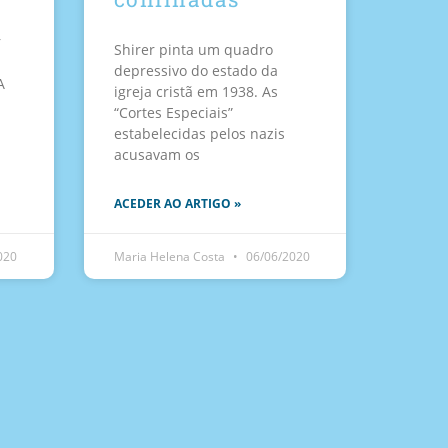
r
Shirer pinta um quadro
depressivo do estado da
A
igreja cristã em 1938. As
“Cortes Especiais”
estabelecidas pelos nazis
acusavam os
ACEDER AO ARTIGO »
020
Maria Helena Costa
06/06/2020