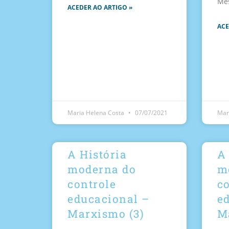
Mes
ACEDER AO ARTIGO »
ACE
Maria Helena Costa
07/07/2021
Mar
A História
A 
moderna do
m
controle
c
educacional –
e
Marxismo (3)
M