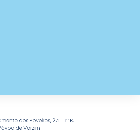
amento dos Poveiros, 271 – 1º B,
Póvoa de Varzim