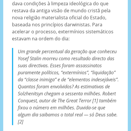
dava condições à limpeza ideológica do que
restava da antiga visão de mundo cristã pela
nova religião materialista oficial do Estado,
baseada nos princípios darwinistas. Para
acelerar o processo, extermínios sistemáticos
estavam na ordem do dia:
Um grande percentual da geração que conheceu
Yosef Stalin morreu como resultado directo das
suas directivas. Esses foram assassinatos
puramente políticos, “extermínios”, “liquidação”
da “classe inimiga” e de “elementos indesejáveis”.
Quantos foram envolvidos? As estimativas de
Solzhenitsyn chegam a sessenta milhões. Robert
Conquest, autor de
The Great Terror
[1] também
fixou o número em milhões. Duvida-se que
algum dia saibamos o total real — só Deus sabe.
[2]