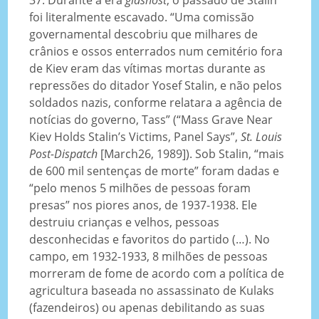
foi literalmente escavado. “Uma comissão
governamental descobriu que milhares de
crânios e ossos enterrados num cemitério fora
de Kiev eram das vítimas mortas durante as
repressões do ditador Yosef Stalin, e não pelos
soldados nazis, conforme relatara a agência de
notícias do governo, Tass” (“Mass Grave Near
Kiev Holds Stalin’s Victims, Panel Says”,
St. Louis
Post-Dispatch
[March26, 1989]). Sob Stalin, “mais
de 600 mil sentenças de morte” foram dadas e
“pelo menos 5 milhões de pessoas foram
presas” nos piores anos, de 1937-1938. Ele
destruiu crianças e velhos, pessoas
desconhecidas e favoritos do partido (…). No
campo, em 1932-1933, 8 milhões de pessoas
morreram de fome de acordo com a política de
agricultura baseada no assassinato de Kulaks
(fazendeiros) ou apenas debilitando as suas