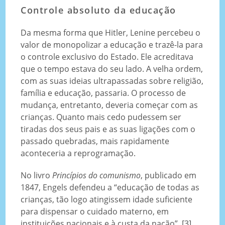
Controle absoluto da educação
Da mesma forma que Hitler, Lenine percebeu o
valor de monopolizar a educação e trazê-la para
o controle exclusivo do Estado. Ele acreditava
que o tempo estava do seu lado. A velha ordem,
com as suas ideias ultrapassadas sobre religião,
família e educação, passaria. O processo de
mudança, entretanto, deveria começar com as
crianças. Quanto mais cedo pudessem ser
tiradas dos seus pais e as suas ligações com o
passado quebradas, mais rapidamente
aconteceria a reprogramação.
No livro
Princípios do comunismo
, publicado em
1847, Engels defendeu a “educação de todas as
crianças, tão logo atingissem idade suficiente
para dispensar o cuidado materno, em
instituições nacionais e à custa da nação”. [3]