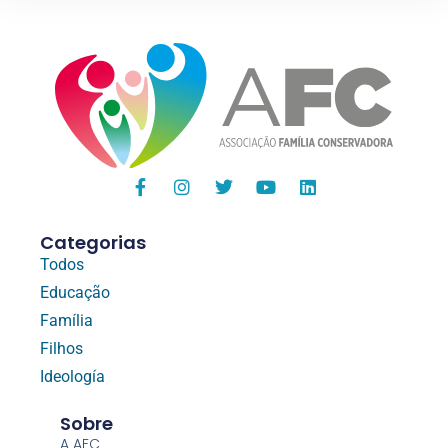
Categorias
Todos
Educação
Família
Filhos
Ideología
Sobre
A AFC