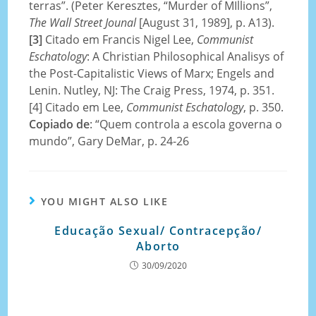
terras”. (Peter Keresztes, “Murder of MIllions”,
The Wall Street Jounal
[August 31, 1989], p. A13).
[3]
Citado em Francis Nigel Lee,
Communist
Eschatology
: A Christian Philosophical Analisys of
the Post-Capitalistic Views of Marx; Engels and
Lenin. Nutley, NJ: The Craig Press, 1974, p. 351.
[4] Citado em Lee,
Communist Eschatology
, p. 350.
Copiado de
: “Quem controla a escola governa o
mundo”, Gary DeMar, p. 24-26
YOU MIGHT ALSO LIKE
Educação Sexual/ Contracepção/
Aborto
30/09/2020