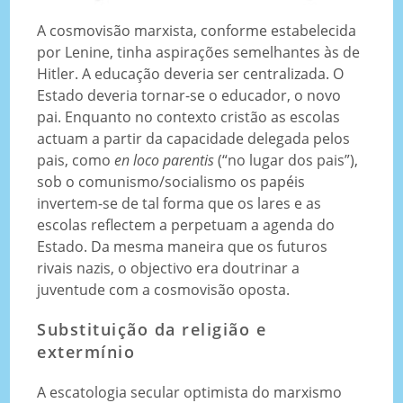
A cosmovisão marxista, conforme estabelecida
por Lenine, tinha aspirações semelhantes às de
Hitler. A educação deveria ser centralizada. O
Estado deveria tornar-se o educador, o novo
pai. Enquanto no contexto cristão as escolas
actuam a partir da capacidade delegada pelos
pais, como
en loco parentis
(“no lugar dos pais”),
sob o comunismo/socialismo os papéis
invertem-se de tal forma que os lares e as
escolas reflectem a perpetuam a agenda do
Estado. Da mesma maneira que os futuros
rivais nazis, o objectivo era doutrinar a
juventude com a cosmovisão oposta.
Substituição da religião e
extermínio
A escatologia secular optimista do marxismo