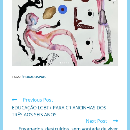
TAGS
:
ÉHORADOSPAIS
Previous Post
EDUCAÇÃO LGBT+ PARA CRIANCINHAS DOS
TRÊS AOS SEIS ANOS
Next Post
Enganados, destruídos, sem vontade de viver