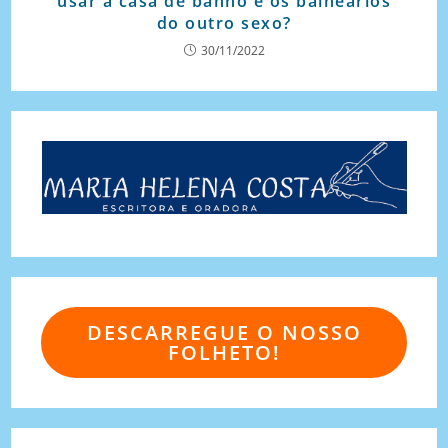
usar a casa de banho e os balneários
do outro sexo?
30/11/2022
DESCARREGUE O NOSSO
FOLHETO!