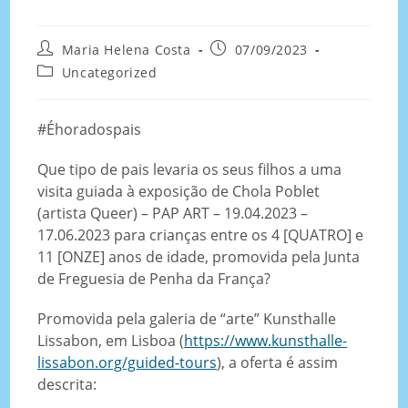
Maria Helena Costa
07/09/2023
Uncategorized
#Éhoradospais
Que tipo de pais levaria os seus filhos a uma
visita guiada à exposição de Chola Poblet
(artista Queer) – PAP ART – 19.04.2023 –
17.06.2023 para crianças entre os 4 [QUATRO] e
11 [ONZE] anos de idade, promovida pela Junta
de Freguesia de Penha da França?
Promovida pela galeria de “arte” Kunsthalle
Lissabon, em Lisboa (
https://www.kunsthalle-
lissabon.org/guided-tours
), a oferta é assim
descrita: