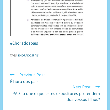
#Éhoradospais
TAGS
:
ÉHORADOSPAIS
Previous Post
É hora dos pais
Next Post
PAIS, o que é que estes expositores pretendem
dos vossos filhos?