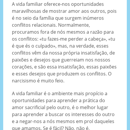
A vida familiar oferece-nos oportunidades
maravilhosas de mostrar amor aos outros, pois
é no seio da família que surgem inúmeros
conflitos relacionais. Normalmente,
procuramos fora de nós mesmos a razão para
os conflitos: «tu fazes-me perder a cabeça», «tu
é que és o culpado», mas, na verdade, esses
conflitos vêm da nossa própria insatisfação, de
paixões e desejos que guerreiam nos nossos
corações, e são essa insatisfação, essas paixões
e esses desejos que produzem os conflitos. O
narcisismo é muito feio.
A vida familiar é o ambiente mais propício a
oportunidades para aprender a prática do
amor sacrificial pelo outro, é o melhor lugar
para aprender a buscar os interesses do outro
e a negar-nos a nós mesmos em prol daqueles
que amamos. Se é fácil? Não, não é.