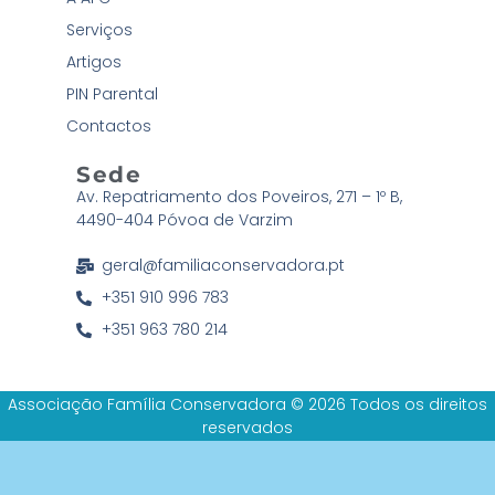
Serviços
Artigos
PIN Parental
Contactos
Sede
Av. Repatriamento dos Poveiros, 271 – 1º B,
4490-404 Póvoa de Varzim
geral@familiaconservadora.pt
+351 910 996 783
+351 963 780 214
Associação Família Conservadora © 2026 Todos os direitos
reservados