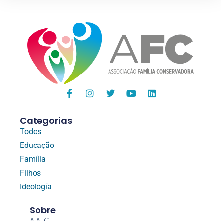
Categorias
Todos
Educação
Família
Filhos
Ideología
Sobre
A AFC