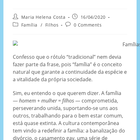
Maria Helena Costa
16/04/2020
Família
/
Filhos
0 Comments
Confesso que o rótulo “tradicional” nem devia
fazer parte da frase, pois “família” é o conceito
natural que garante a continuidade da espécie e
a vitalidade da própria sociedade.
Sim, eu entendo o que querem dizer. A família
—
homem
+
mulher
=
filhos
— comprometida,
perseverando unida, suportando-se uns aos
outros, trabalhando para o bem estar comum,
está quase extinta. A cultura contemporânea
tem vindo a redefinir a família: a banalização do
divórcio, o casamento gay, uma série de