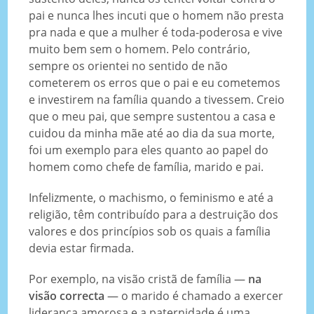
pai e nunca lhes incuti que o homem não presta
pra nada e que a mulher é toda-poderosa e vive
muito bem sem o homem. Pelo contrário,
sempre os orientei no sentido de não
cometerem os erros que o pai e eu cometemos
e investirem na família quando a tivessem. Creio
que o meu pai, que sempre sustentou a casa e
cuidou da minha mãe até ao dia da sua morte,
foi um exemplo para eles quanto ao papel do
homem como chefe de família, marido e pai.
Infelizmente, o machismo, o feminismo e até a
religião, têm contribuído para a destruição dos
valores e dos princípios sob os quais a família
devia estar firmada.
Por exemplo, na visão cristã de família —
na
visão correcta
— o marido é chamado a exercer
liderança amorosa e a paternidade é uma