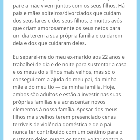
pai e a mãe vivem juntos com os seus filhos. Há
pais e mães solteiros/divorciados que cuidam
dos seus lares e dos seus filhos, e muitos avós
que criam amorosamente os seus netos para
um dia terem a sua própria família e cuidarem
dela e dos que cuidaram deles.
Eu separei-me do meu ex-marido aos 22 anos e
trabalhei de dia e de noite para sustentar a casa
e os meus dois filhos mais velhos, mas só o
consegui com a ajuda do meu pai, da minha
mãe e do meu tio — da minha família. Hoje,
ambos são adultos e estão a investir nas suas
próprias famílias e a acrescentar novos
elementos à nossa família. Apesar dos meus
filhos mais velhos terem presenciado cenas
terríveis de violência doméstica e de o pai
nunca ter contribuído com um cêntimo para o
sustento deles, nunca os tentei voltar contra o