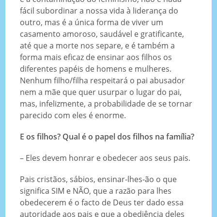
fácil subordinar a nossa vida à liderança do
outro, mas é a única forma de viver um
casamento amoroso, saudável e gratificante,
até que a morte nos separe, e é também a
forma mais eficaz de ensinar aos filhos os
diferentes papéis de homens e mulheres.
Nenhum filho/filha respeitará o pai abusador
nem a mãe que quer usurpar o lugar do pai,
mas, infelizmente, a probabilidade de se tornar
parecido com eles é enorme.
E os filhos? Qual é o papel dos filhos na família?
– Eles devem honrar e obedecer aos seus pais.
Pais cristãos, sábios, ensinar-lhes-ão o que
significa SIM e NÃO, que a razão para lhes
obedecerem é o facto de Deus ter dado essa
autoridade aos pais e que a obediência deles