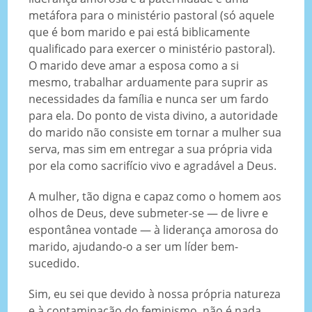
metáfora para o ministério pastoral (só aquele
que é bom marido e pai está biblicamente
qualificado para exercer o ministério pastoral).
O marido deve amar a esposa como a si
mesmo, trabalhar arduamente para suprir as
necessidades da família e nunca ser um fardo
para ela. Do ponto de vista divino, a autoridade
do marido não consiste em tornar a mulher sua
serva, mas sim em entregar a sua própria vida
por ela como sacrifício vivo e agradável a Deus.
A mulher, tão digna e capaz como o homem aos
olhos de Deus, deve submeter-se — de livre e
espontânea vontade — à liderança amorosa do
marido, ajudando-o a ser um líder bem-
sucedido.
Sim, eu sei que devido à nossa própria natureza
e à contaminação do feminismo, não é nada