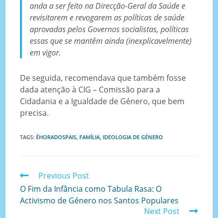
anda a ser feito na Direcção-Geral da Saúde e
revisitarem e revogarem as políticas de saúde
aprovadas pelos Governos socialistas, políticas
essas que se mantêm ainda (inexplicavelmente)
em vigor.
De seguida, recomendava que também fosse
dada atenção à CIG – Comissão para a
Cidadania e a Igualdade de Género, que bem
precisa.
TAGS
:
ÉHORADOSPAIS
,
FAMÍLIA
,
IDEOLOGIA DE GÉNERO
Previous Post
O Fim da Infância como Tabula Rasa: O
Activismo de Género nos Santos Populares
Next Post