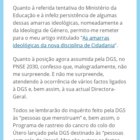
Quanto à referida tentativa do Ministério da
Educação e à infeliz persistência de algumas
dessas amarras ideológicas, nomeadamente a
da Ideologia de Género, permito-me remeter
para o meu artigo intitulado “
As amarras
ideológicas da nova disciplina de Cidadania
”.
Quanto à posição agora assumida pela DGS, no
PNSE 2030, confesso que, malogradamente, não
me surpreende. E não me surpreende,
atendendo à ocorrência de vários factos ligados
à DGS e, bem assim, à sua actual Directora-
Geral.
Todos se lembrarão do inquérito feito pela DGS
às “pessoas que menstruam” e, bem assim, o
Programa de rastreio do cancro do colo do
Útero lançado pela DGS destinado às “pessoas