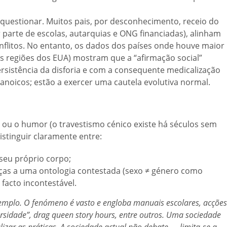
 questionar. Muitos pais, por desconhecimento, receio do
r parte de escolas, autarquias e ONG financiadas), alinham
onflitos. No entanto, os dados dos países onde houve maior
s regiões dos EUA) mostram que a “afirmação social”
sistência da disforia e com a consequente medicalização
anoicos; estão a exercer uma cautela evolutiva normal.
a ou o humor (o travestismo cénico existe há séculos sem
istinguir claramente entre:
seu próprio corpo;
nças a uma ontologia contestada (sexo ≠ género como
facto incontestável.
mplo. O fenómeno é vasto e engloba manuais escolares, acções
rsidade”,
drag queen story hours
, entre outros. Uma sociedade