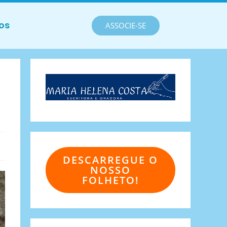
os
ASSOCIE-SE
DESCARREGUE O
NOSSO
FOLHETO!