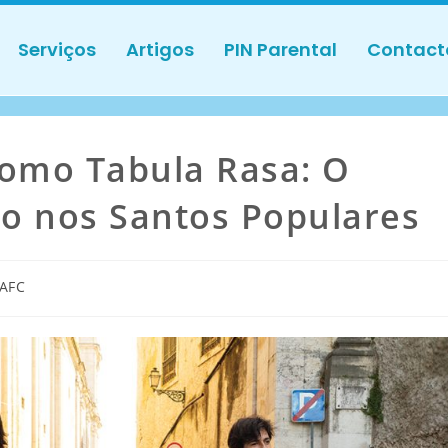
Serviços
Artigos
PIN Parental
Contact
como Tabula Rasa: O
o nos Santos Populares
AFC