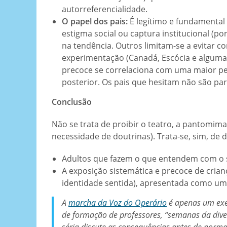
autorreferencialidade.
O papel dos pais:
É legítimo e fundamental
estigma social ou captura institucional (po
na tendência. Outros limitam-se a evitar c
experimentação (Canadá, Escócia e alguma
precoce se correlaciona com uma maior per
posterior. Os pais que hesitam não são par
Conclusão
Não se trata de proibir o teatro, a pantomim
necessidade de doutrinas). Trata-se, sim, de d
Adultos que fazem o que entendem com o 
A exposição sistemática e precoce de cria
identidade sentida), apresentada como um 
A
marcha da Voz do Operário
é apenas um exe
de formação de professores, “semanas da dive