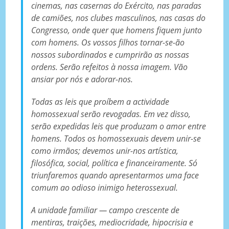
cinemas, nas casernas do Exército, nas paradas
de camiões, nos clubes masculinos, nas casas do
Congresso, onde quer que homens fiquem junto
com homens. Os vossos filhos tornar-se-ão
nossos subordinados e cumprirão as nossas
ordens. Serão refeitos à nossa imagem. Vão
ansiar por nós e adorar-nos.
Todas as leis que proíbem a actividade
homossexual serão revogadas. Em vez disso,
serão expedidas leis que produzam o amor entre
homens. Todos os homossexuais devem unir-se
como irmãos; devemos unir-nos artística,
filosófica, social, política e financeiramente. Só
triunfaremos quando apresentarmos uma face
comum ao odioso inimigo heterossexual.
A unidade familiar — campo crescente de
mentiras, traições, mediocridade, hipocrisia e