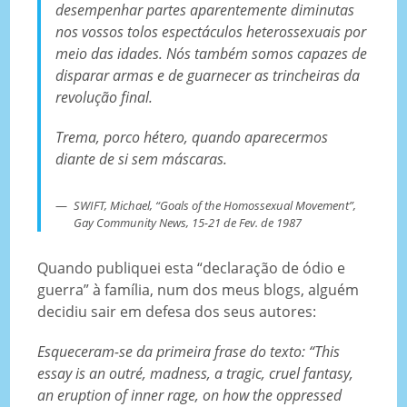
desempenhar partes aparentemente diminutas
nos vossos tolos espectáculos heterossexuais por
meio das idades. Nós também somos capazes de
disparar armas e de guarnecer as trincheiras da
revolução final.
Trema, porco hétero, quando aparecermos
diante de si sem máscaras.
SWIFT, Michael, “Goals of the Homossexual Movement”,
Gay Community News, 15-21 de Fev. de 1987
Quando publiquei esta “declaração de ódio e
guerra” à família, num dos meus blogs, alguém
decidiu sair em defesa dos seus autores:
Esqueceram-se da primeira frase do texto: “This
essay is an outré, madness, a tragic, cruel fantasy,
an eruption of inner rage, on how the oppressed