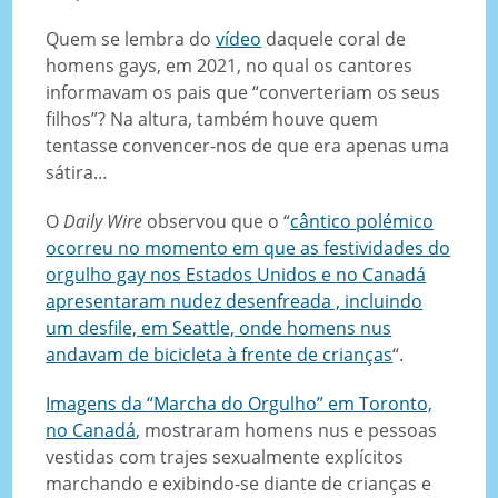
Quem se lembra do
vídeo
daquele coral de
homens gays, em 2021, no qual os cantores
informavam os pais que “converteriam os seus
filhos”? Na altura, também houve quem
tentasse convencer-nos de que era apenas uma
sátira…
O
Daily Wire
observou que o “
cântico polémico
ocorreu no momento em que as festividades do
orgulho gay nos Estados Unidos e no Canadá
apresentaram nudez desenfreada , incluindo
um desfile, em Seattle, onde homens nus
andavam de bicicleta à frente de crianças
“.
Imagens da “Marcha do Orgulho” em Toronto,
no Canadá
, mostraram homens nus e pessoas
vestidas com trajes sexualmente explícitos
marchando e exibindo-se diante de crianças e