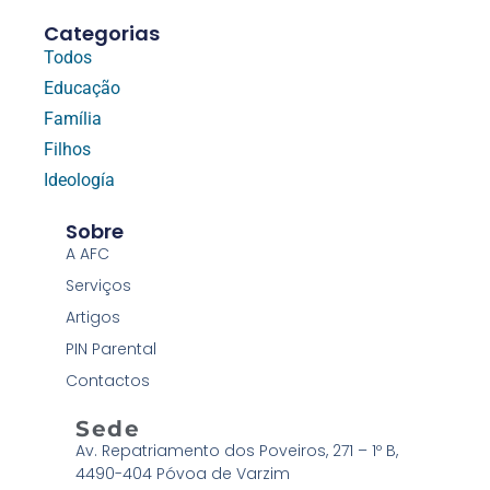
Categorias
Todos
Educação
Família
Filhos
Ideología
Sobre
A AFC
Serviços
Artigos
PIN Parental
Contactos
Sede
Av. Repatriamento dos Poveiros, 271 – 1º B,
4490-404 Póvoa de Varzim