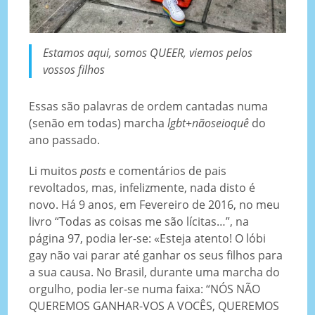
Estamos aqui, somos QUEER, viemos pelos
vossos filhos
Essas são palavras de ordem cantadas numa
(senão em todas) marcha
lgbt+nãoseioquê
do
ano passado.
Li muitos
posts
e comentários de pais
revoltados, mas, infelizmente, nada disto é
novo. Há 9 anos, em Fevereiro de 2016, no meu
livro “Todas as coisas me são lícitas…”, na
página 97, podia ler-se: «Esteja atento! O lóbi
gay não vai parar até ganhar os seus filhos para
a sua causa. No Brasil, durante uma marcha do
orgulho, podia ler-se numa faixa: “NÓS NÃO
QUEREMOS GANHAR-VOS A VOCÊS, QUEREMOS