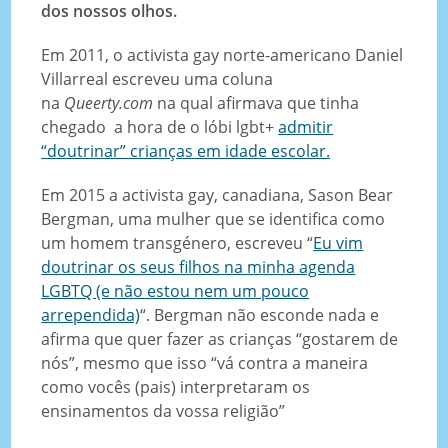
dos nossos olhos.
Em 2011, o activista gay norte-americano Daniel
Villarreal escreveu uma coluna
na
Queerty.com
na qual afirmava que tinha
chegado a hora de o lóbi lgbt+
admitir
“doutrinar” crianças em idade escolar.
Em 2015 a activista gay, canadiana, Sason Bear
Bergman, uma mulher que se identifica como
um homem transgénero, escreveu “
Eu vim
doutrinar os seus filhos na minha agenda
LGBTQ (e não estou nem um pouco
arrependida)
“. Bergman não esconde nada e
afirma que quer fazer as crianças “gostarem de
nós”, mesmo que isso “vá contra a maneira
como vocês (pais) interpretaram os
ensinamentos da vossa religião”