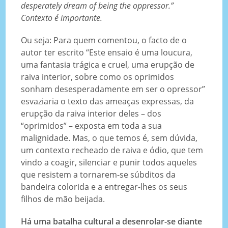
desperately dream of being the oppressor.”
Contexto é importante.
Ou seja: Para quem comentou, o facto de o
autor ter escrito “Este ensaio é uma loucura,
uma fantasia trágica e cruel, uma erupção de
raiva interior, sobre como os oprimidos
sonham desesperadamente em ser o opressor”
esvaziaria o texto das ameaças expressas, da
erupção da raiva interior deles – dos
“oprimidos” – exposta em toda a sua
malignidade. Mas, o que temos é, sem dúvida,
um contexto recheado de raiva e ódio, que tem
vindo a coagir, silenciar e punir todos aqueles
que resistem a tornarem-se súbditos da
bandeira colorida e a entregar-lhes os seus
filhos de mão beijada.
Há uma batalha cultural a desenrolar-se diante