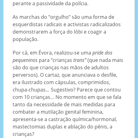
perante a passividade da polícia.
As marchas do “orgulho” são uma forma de
esquerdistas radicais e activistas radicalizados
demonstrarem a força do lóbi e coagir a
população.
Por cá, em Évora, realizou-se uma
pride
dos
pequeninos
para “crianças
trans”
(que nada mais
são do que crianças nas mãos de adultos
perversos). O cartaz, que anunciava o desfile,
era ilustrado com cápsulas, comprimidos,
chupa-chupas… Sugestivo? Parece que contou
com 10 crianças… No momento em que se fala
tanto da necessidade de mais medidas para
combater a mutilação genital feminina,
apresenta-se a castração química/hormonal,
mastectomias duplas e ablação do pénis, a
crianças?