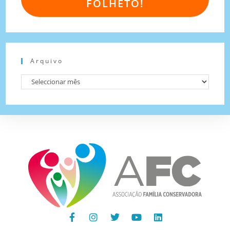
FOLHETO!
Arquivo