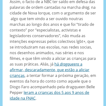
Assim, o facto de a NBC ter saído em defesa das
palavras de ordem cantadas na marcha
drag,
na
cidade de Nova Iorque
,
com o argumento de ser
algo que tem vindo a ser ouvido noutras
marchas ao longo dos anos e que foi “tirado de
contexto” por “especialistas, activistas e
legisladores conservadores”, não muda as
intenções expressas pelos colectivos lgbt+, que
se introduziram nas escolas, nas redes socias,
nos desenhos animados, nas séries e nos
filmes, e que têm vindo a aliciar as crianças para
as suas práticas. Aliás, já
há
dragqueens
a
afirmar, descaradamente, que estão a aliciar
crianças
, a tentar formar a próxima geração, em
eventos da hora do conto como aquele que o
Diogo Faro acompanhado pela dragqueen Belle
Pepper
leram a crianças dos 5 aos 9 anos de
idade na FNAC
.