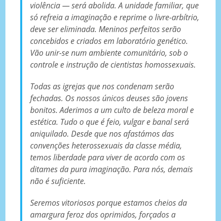
violência — será abolida. A unidade familiar, que
só refreia a imaginação e reprime o livre-arbítrio,
deve ser eliminada. Meninos perfeitos serão
concebidos e criados em laboratório genético.
Vão unir-se num ambiente comunitário, sob o
controle e instrução de cientistas homossexuais.
Todas as igrejas que nos condenam serão
fechadas. Os nossos únicos deuses são jovens
bonitos. Aderimos a um culto de beleza moral e
estética. Tudo o que é feio, vulgar e banal será
aniquilado. Desde que nos afastámos das
convenções heterossexuais da classe média,
temos liberdade para viver de acordo com os
ditames da pura imaginação. Para nós, demais
não é suficiente.
Seremos vitoriosos porque estamos cheios da
amargura feroz dos oprimidos, forçados a