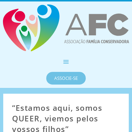
ASSOCIE-SE
“Estamos aqui, somos
QUEER, viemos pelos
vossos filhos”