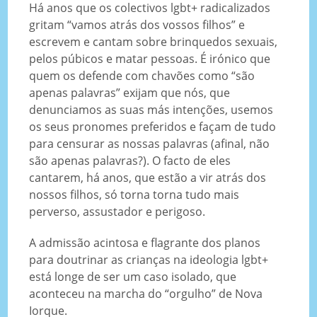
Há anos que os colectivos lgbt+ radicalizados
gritam “vamos atrás dos vossos filhos” e
escrevem e cantam sobre brinquedos sexuais,
pelos púbicos e matar pessoas. É irónico que
quem os defende com chavões como “são
apenas palavras” exijam que nós, que
denunciamos as suas más intenções, usemos
os seus pronomes preferidos e façam de tudo
para censurar as nossas palavras (afinal, não
são apenas palavras?). O facto de eles
cantarem, há anos, que estão a vir atrás dos
nossos filhos, só torna torna tudo mais
perverso, assustador e perigoso.
A admissão acintosa e flagrante dos planos
para doutrinar as crianças na ideologia lgbt+
está longe de ser um caso isolado, que
aconteceu na marcha do “orgulho” de Nova
Iorque.