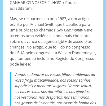
GANHAR OS VOSSOS FILHOS”.» Poucos
acreditaram.
Mas, se recuarmos ao ano 1987, a um artigo
escrito por Michael Swift, que trabalhou para
uma publicação chamada
Gay Community News
,
teremos uma evidência ainda mais chocante
sobre o avanço da agenda lgbt+ de assédio às
crianças. No artigo, que foi lido no congresso
dos EUA pelo congressista William Dannemeyer,
que também o incluiu no Registo do Congresso,
pode ler-se:
Vamos sodomizar os vossos filhos, emblemas da
vossa frágil masculinidade, dos vossos sonhos
superficiais e mentiras vulgares. Vamos seduzi-
los nas escolas, nos dormitórios, nos ginásios,
nos vestiários, nos desportos, nos seminários,
nos grupos de juventude, nas casas de banho dos