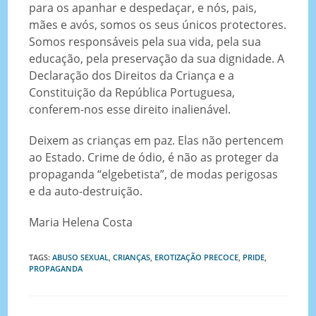
para os apanhar e despedaçar, e nós, pais,
mães e avós, somos os seus únicos protectores.
Somos responsáveis pela sua vida, pela sua
educação, pela preservação da sua dignidade. A
Declaração dos Direitos da Criança e a
Constituição da República Portuguesa,
conferem-nos esse direito inalienável.
Deixem as crianças em paz. Elas não pertencem
ao Estado. Crime de ódio, é não as proteger da
propaganda “elgebetista”, de modas perigosas
e da auto-destruição.
Maria Helena Costa
TAGS
:
ABUSO SEXUAL
,
CRIANÇAS
,
EROTIZAÇÃO PRECOCE
,
PRIDE
,
PROPAGANDA