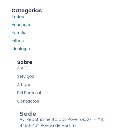
Categorias
Todos
Educação
Família
Filhos
Ideología
Sobre
A AFC
Serviços
Artigos
PIN Parental
Contactos
Sede
Av. Repatriamento dos Poveiros, 271 – 1º B,
4490-404 Póvoa de Varzim