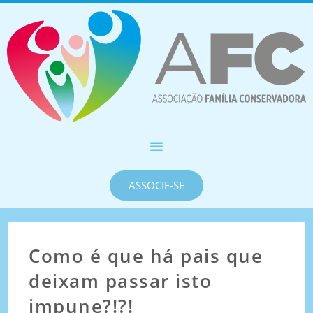
ASSOCIE-SE
Como é que há pais que
deixam passar isto
impune?!?!