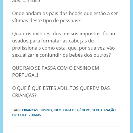
aos…..BEBÉS!
Onde andam os pais dos bebés que estão a ser
vítimas deste tipo de pessoas?
Quantos milhões, dos nossos impostos, foram
usados para formatar as cabeças de
profissionais como esta, que, por sua vez, vão
sexualizar e confundir os bebés dos outros?
QUE RAIO SE PASSA COM O ENSINO EM
PORTUGAL!
O QUE É QUE ESTES ADULTOS QUEREM DAS
CRIANÇAS?
TAGS
:
CRIANÇAS
,
ENSINO
,
IDEOLOGIA DE GÉNERO
,
SEXUALIZAÇÃO
PRECOCE
,
VÍTIMAS