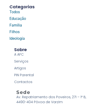
Categorias
Todos
Educação
Família
Filhos
Ideología
Sobre
A AFC
Serviços
Artigos
PIN Parental
Contactos
Sede
Av. Repatriamento dos Poveiros, 271 – 1º B,
4490-404 Póvoa de Varzim