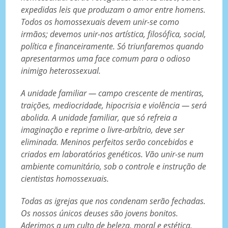
expedidas leis que produzam o amor entre homens.
Todos os homossexuais devem unir-se como
irmãos; devemos unir-nos artística, filosófica, social,
política e financeiramente. Só triunfaremos quando
apresentarmos uma face comum para o odioso
inimigo heterossexual.
A unidade familiar — campo crescente de mentiras,
traições, mediocridade, hipocrisia e violência — será
abolida. A unidade familiar, que só refreia a
imaginação e reprime o livre-arbítrio, deve ser
eliminada. Meninos perfeitos serão concebidos e
criados em laboratórios genéticos. Vão unir-se num
ambiente comunitário, sob o controle e instrução de
cientistas homossexuais.
Todas as igrejas que nos condenam serão fechadas.
Os nossos únicos deuses são jovens bonitos.
Aderimos a um culto de beleza, moral e estética.