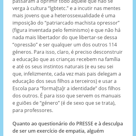
passaram a oprimir todo aquele que não se
verga à cultura “lgbtetc.” e a incutir nas mentes
mais jovens que a heterossexualidade é uma
imposição do “patriarcado machista opressor”
(figura inventada pelo feminismo) e que não há
nada mais libertador do que libertar-se dessa
“opressão” e ser qualquer um dos outros 114
géneros. Para isso, claro, é preciso desconstruir
a educação que as crianças recebem na família
e até os seus instintos naturais (e eu seu sei
que, infelizmente, cada vez mais pais delegam a
educação dos seus filhos a terceiros) e usar a
Escola para “forma[ta]r a identidade” dos filhos
dos outros. É para isso que servem os manuais
e guiões de “género” (é de sexo que se trata),
para professores.
Quanto ao questionário do PRESSE e à desculpa
de ser um exercício de empatia, alguém