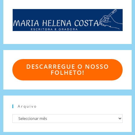
DESCARREGUE O NOSSO
FOLHETO!
Arquivo