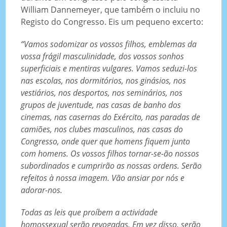
William Dannemeyer, que também o incluiu no
Registo do Congresso. Eis um pequeno excerto:
“Vamos sodomizar os vossos filhos, emblemas da
vossa frágil masculinidade, dos vossos sonhos
superficiais e mentiras vulgares. Vamos seduzi-los
nas escolas, nos dormitórios, nos ginásios, nos
vestiários, nos desportos, nos seminários, nos
grupos de juventude, nas casas de banho dos
cinemas, nas casernas do Exército, nas paradas de
camiões, nos clubes masculinos, nas casas do
Congresso, onde quer que homens fiquem junto
com homens. Os vossos filhos tornar-se-ão nossos
subordinados e cumprirão as nossas ordens. Serão
refeitos à nossa imagem. Vão ansiar por nós e
adorar-nos.
Todas as leis que proíbem a actividade
homossexual serão revogadas. Em vez disso, serão