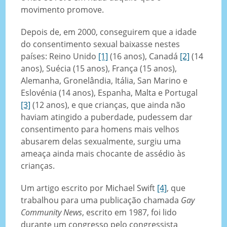
movimento promove.
Depois de, em 2000, conseguirem que a idade
do consentimento sexual baixasse nestes
países: Reino Unido
[1]
(16 anos), Canadá
[2]
(14
anos), Suécia (15 anos), França (15 anos),
Alemanha, Gronelândia, Itália, San Marino e
Eslovénia (14 anos), Espanha, Malta e Portugal
[3]
(12 anos), e que crianças, que ainda não
haviam atingido a puberdade, pudessem dar
consentimento para homens mais velhos
abusarem delas sexualmente, surgiu uma
ameaça ainda mais chocante de assédio às
crianças.
Um artigo escrito por Michael Swift
[4]
, que
trabalhou para uma publicação chamada
Gay
Community News
, escrito em 1987, foi lido
durante um congresso pelo congressista