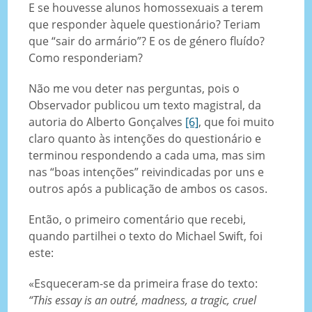
E se houvesse alunos homossexuais a terem
que responder àquele questionário? Teriam
que “sair do armário”? E os de género fluído?
Como responderiam?
Não me vou deter nas perguntas, pois o
Observador publicou um texto magistral, da
autoria do Alberto Gonçalves
[6]
, que foi muito
claro quanto às intenções do questionário e
terminou respondendo a cada uma, mas sim
nas “boas intenções” reivindicadas por uns e
outros após a publicação de ambos os casos.
Então, o primeiro comentário que recebi,
quando partilhei o texto do Michael Swift, foi
este:
«Esqueceram-se da primeira frase do texto:
“This essay is an outré, madness, a tragic, cruel