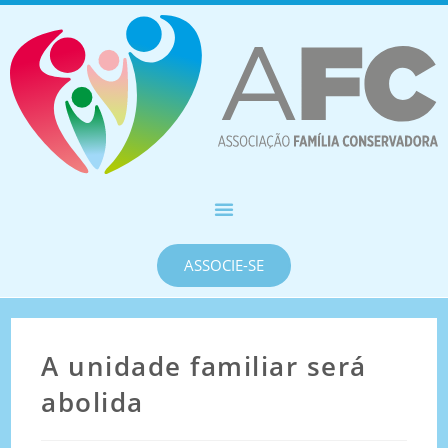
ASSOCIE-SE
A unidade familiar será
abolida