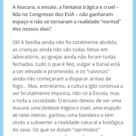
A loucura, o ensaio, a fantasia trágica e cruel –
lida no Congresso dos EUA – não ganharam
espaço e não se tornaram a realidade “normal”
dos nossos dias?
Ok! A família ainda não foi totalmente abolida,
as crianças ainda não são todas feitas em
laboratório, as igrejas ainda não foram todas
fechadas, tudo o que é feio, vulgar e banal está
a ser elevado e promovido, e os “raivosos”
ainda não começaram a disparar armas de
fogo… Mas, entretanto, a cultura lgbt continua a
ser brutalmente imposta, não só à Escola, mas
a toda a sociedade. O ensaio deixou de ser
uma
loucura, uma fantasia trágica e cruel, uma erupção
de raiva interior,
ganhou uma bandeira e tem
vindo a subverter a realidade natural e biológica
do sexo. Os que se diziam “oprimidos”