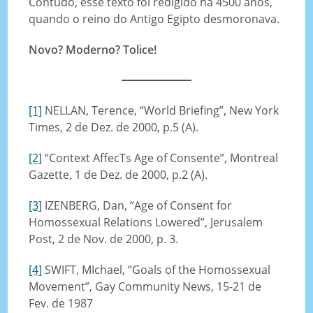
Contudo, esse texto foi redigido há 4500 anos,
quando o reino do Antigo Egipto desmoronava.
Novo? Moderno? Tolice!
[1]
NELLAN, Terence, “World Briefing”, New York
Times, 2 de Dez. de 2000, p.5 (A).
[2]
“Context AffecTs Age of Consente”, Montreal
Gazette, 1 de Dez. de 2000, p.2 (A).
[3]
IZENBERG, Dan, “Age of Consent for
Homossexual Relations Lowered”, Jerusalem
Post, 2 de Nov. de 2000, p. 3.
[4]
SWIFT, MIchael, “Goals of the Homossexual
Movement”, Gay Community News, 15-21 de
Fev. de 1987