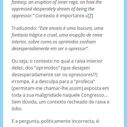
fantasy, an eruption of inner rage, on how the
oppressed desperately dream of being the
oppressor.”
Contexto é importante.»
[7]
Traduzindo:
“Este ensaio é uma loucura, uma
fantasia trágica e cruel, uma erupção de raiva
interior, sobre como os oprimidos sonham
desesperadamente em ser o opressor”.
Ou seja, o contexto no qual a raiva interior
deles, dos “oprimidos” (que desejam
desesperadamente ser os opressores!?)
irrompe, é a desculpa para a “profecia”
(permitam-me chamar-lhe assim) exposta em
toda a sua malignidade naquele Congresso…
Sem dúvida, um contexto recheado de raiva e
ódio.
E a pergunta, politicamente incorrecta, é: