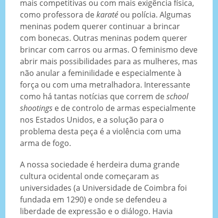
mais competitivas ou com mais exigência física,
como professora de
karaté
ou polícia. Algumas
meninas podem querer continuar a brincar
com bonecas. Outras meninas podem querer
brincar com carros ou armas. O feminismo deve
abrir mais possibilidades para as mulheres, mas
não anular a feminilidade e especialmente à
força ou com uma metralhadora. Interessante
como há tantas notícias que correm de
school
shootings
e de controlo de armas especialmente
nos Estados Unidos, e a solução para o
problema desta peça é a violência com uma
arma de fogo.
A nossa sociedade é herdeira duma grande
cultura ocidental onde começaram as
universidades (a Universidade de Coimbra foi
fundada em 1290) e onde se defendeu a
liberdade de expressão e o diálogo. Havia