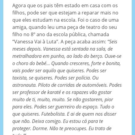
Agora que os pais têm estado em casa com os
filhos, pode ser que estejam a reparar mais no
que eles estudam na escola. Foi o caso de uma
amiga, quando leu uma peça de teatro do seu
filho no 8º ano da escola pública, chamada
“Vanessa Vai à Luta”. A peça acaba assim:
“Seis
meses depois. Vanessa está sentada na sala, de
metralhadora em punho, ao lado do berço. Ouve-se
o choro do bebé… Quando cresceres, forte e bonita,
vais poder ser aquilo que quiseres. Podes ser
taxista, se quiseres. Podes ser polícia. Ou
astronauta. Piloto de corridas de automóveis. Podes
ser professor de karaté e os rapazes vão gostar
muito de ti, muito, muito. Se não gostarem, pior
para eles. Podes ser guerreiro do espaço. Tudo o
que quiseres. Futebolista. E ai de quem nos disser
que não. Deixa comigo. Eu estou cá para te
proteger. Dorme. Não te preocupes. Eu trato de