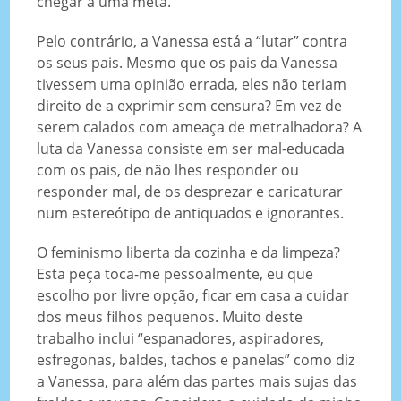
chegar a uma meta.
Pelo contrário, a Vanessa está a “lutar” contra
os seus pais. Mesmo que os pais da Vanessa
tivessem uma opinião errada, eles não teriam
direito de a exprimir sem censura? Em vez de
serem calados com ameaça de metralhadora? A
luta da Vanessa consiste em ser mal-educada
com os pais, de não lhes responder ou
responder mal, de os desprezar e caricaturar
num estereótipo de antiquados e ignorantes.
O feminismo liberta da cozinha e da limpeza?
Esta peça toca-me pessoalmente, eu que
escolho por livre opção, ficar em casa a cuidar
dos meus filhos pequenos. Muito deste
trabalho inclui “espanadores, aspiradores,
esfregonas, baldes, tachos e panelas” como diz
a Vanessa, para além das partes mais sujas das