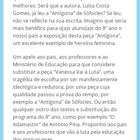
melhores. Será que a autora, Luísa Costa
Gomes, já leu a “Antígona” de Sófocles? Se leu,
não se reflecte na sua escrita. Imagino que seria
mais benéfico para o(a)s aluno(a)s do 8º ano o
nosso país a exposição desta peça “Antígona”,
um excelente exemplo de heroína feminina.
Um apelo aos pais, aos professores e ao
Ministério de Educação para que considere
substituir a peça “Vanessa Vai à Luta”, uma
tragédia de escolha por ser manifestamente
ideológica e redutora, por uma peça cuja
qualidade passou a prova do tempo, por
exemplo a “Antígona” de Sófocles. Ou então
qualquer outro dos textos e substituição do
programa do 8º ano, como por exemplo “O
Adamastor” de António Pina. Proponho aos pais
e aos professores que vão à luta pela educação
dos portugueses.