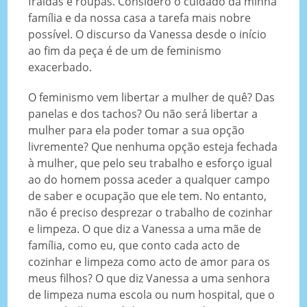
fraldas e roupas. Considero o cuidado da minha
família e da nossa casa a tarefa mais nobre
possível. O discurso da Vanessa desde o início
ao fim da peça é de um de feminismo
exacerbado.
O feminismo vem libertar a mulher de quê? Das
panelas e dos tachos? Ou não será libertar a
mulher para ela poder tomar a sua opção
livremente? Que nenhuma opção esteja fechada
à mulher, que pelo seu trabalho e esforço igual
ao do homem possa aceder a qualquer campo
de saber e ocupação que ele tem. No entanto,
não é preciso desprezar o trabalho de cozinhar
e limpeza. O que diz a Vanessa a uma mãe de
família, como eu, que conto cada acto de
cozinhar e limpeza como acto de amor para os
meus filhos? O que diz Vanessa a uma senhora
de limpeza numa escola ou num hospital, que o