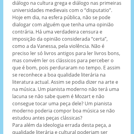
diálogo na cultura grega e diálogo nas primeiras
universidades medievais com o “disputatio”.
Hoje em dia, na esfera pública, não se pode
dialogar com alguém que tenha uma opinião
contrária. Há uma verdadeira censura e
imposição da opinião considerada “certa”,
como a da Vanessa, pela violência. Não é
preciso ler só livros antigos para ler livros bons,
mas convém ler os clássicos para perceber o
que é bom, pois perduraram no tempo. E assim
se reconhece a boa qualidade literária na
literatura actual. Assim se podia dizer na arte e
na música. Um pianista moderno não terá uma
lacuna se não sabe quem é Mozart e não
consegue tocar uma peça dele? Um pianista
moderno poderia compor boa música se não
estudou antes peças clássicas?
Para além da ideologia errada desta peça, a
qualidade literária e cultural poderiam ser