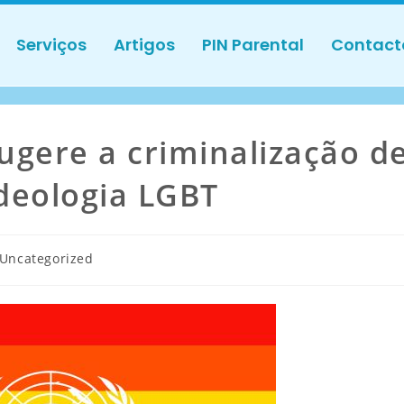
Serviços
Artigos
PIN Parental
Contact
ugere a criminalização d
ideologia LGBT
Uncategorized