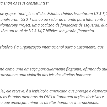
 entre os seus constituintes”.
que grupos “anti-género” dos Estados Unidos levantaram US $ 6,
canalizaram US $ 1 bilhão ao redor do mundo para lutar contra 
hilanthropy Project, uma coalizão de fundações de esquerda, du
têm um total de US $ 14,7 bilhões sob gestão financeira.
 relatório é a Organização Internacional para o Casamento, que
Cristã como uma ameaça particularmente flagrante, afirmando qu
a constituem uma violação das leis dos direitos humanos.
, ele escreve, é a legislação americana que protege o desporto
tou os Estados membros da ONU a “tomarem acções decisivas e
ão que ameaçam minar os direitos humanos internacionais,