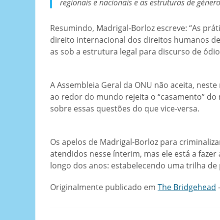
regionais e nacionais e as estruturas de género
Resumindo, Madrigal-Borloz escreve: “As prá
direito internacional dos direitos humanos 
as sob a estrutura legal para discurso de ódio
A Assembleia Geral da ONU não aceita, neste
ao redor do mundo rejeita o “casamento” do
sobre essas questões do que vice-versa.
Os apelos de Madrigal-Borloz para criminalizar
atendidos nesse ínterim, mas ele está a fazer
longo dos anos: estabelecendo uma trilha de p
Originalmente publicado em
The Bridgehead