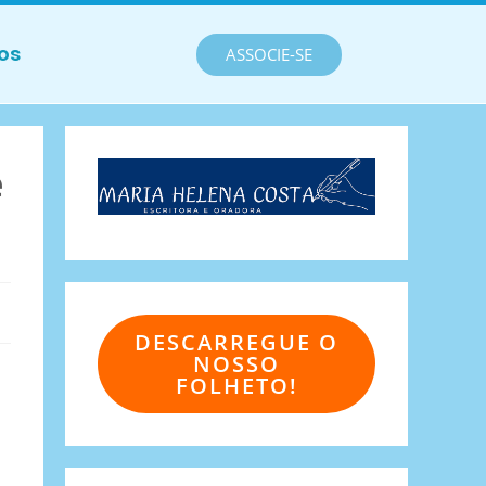
os
ASSOCIE-SE
e
DESCARREGUE O
NOSSO
FOLHETO!