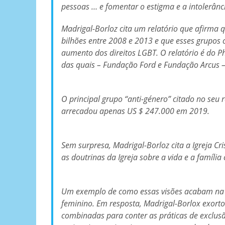
pessoas … e fomentar o estigma e a intolerância
Madrigal-Borloz cita um relatório que afirma 
bilhões entre 2008 e 2013 e que esses grupos 
aumento dos direitos LGBT. O relatório é do P
das quais – Fundação Ford e Fundação Arcus – 
O principal grupo “anti-género” citado no seu
arrecadou apenas US $ 247.000 em 2019.
Sem surpresa, Madrigal-Borloz cita a Igreja 
as doutrinas da Igreja sobre a vida e a famíli
Um exemplo de como essas visões acabam na lei
feminino. Em resposta, Madrigal-Borlox exor
combinadas para conter as práticas de exclus