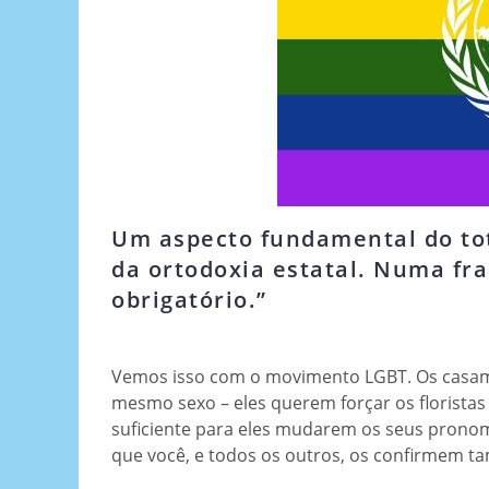
Um aspecto fundamental do tot
da ortodoxia estatal. Numa fra
obrigatório.”
Vemos isso com o movimento LGBT. Os casam
mesmo sexo – eles querem forçar os floristas
suficiente para eles mudarem os seus prono
que você, e todos os outros, os confirmem 