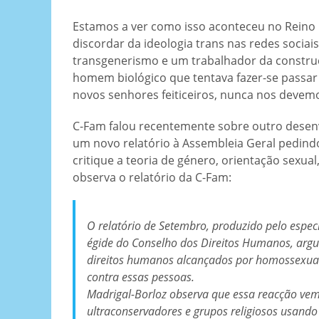
Estamos a ver como isso aconteceu no Reino 
discordar da ideologia trans nas redes sociai
transgenerismo e um trabalhador da construç
homem biológico que tentava fazer-se passar
novos senhores feiticeiros, nunca nos devemo
C-Fam falou recentemente sobre outro desenv
um novo relatório à Assembleia Geral pedind
critique a teoria de género, orientação sexua
observa o relatório da C-Fam:
O relatório de Setembro, produzido pelo espec
égide do Conselho dos Direitos Humanos, arg
direitos humanos alcançados por homossexuais
contra essas pessoas.
Madrigal-Borloz observa que essa reacção vem
ultraconservadores e grupos religiosos usand