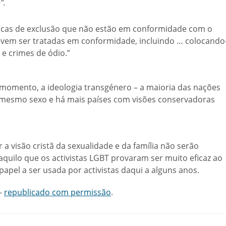
”.
ticas de exclusão que não estão em conformidade com o
devem ser tratadas em conformidade, incluindo … colocando
 e crimes de ódio.”
 momento, a ideologia transgénero – a maioria das nações
 mesmo sexo e há mais países com visões conservadoras
 a visão cristã da sexualidade e da família não serão
 aquilo que os activistas LGBT provaram ser muito eficaz ao
apel a ser usada por activistas daqui a alguns anos.
–
republicado com permissão
.