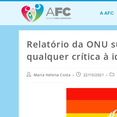
A AFC
Relatório da ONU s
qualquer crítica à 
Maria Helena Costa
22/10/2021