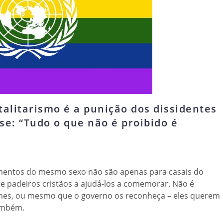
alitarismo é a punição dos dissidentes
se: “Tudo o que não é proibido é
entos do mesmo sexo não são apenas para casais do
 e padeiros cristãos a ajudá-los a comemorar. Não é
mes, ou mesmo que o governo os reconheça – eles querem
também.