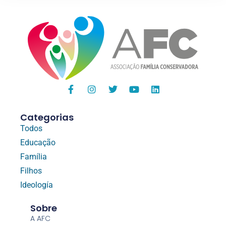
Categorias
Todos
Educação
Família
Filhos
Ideología
Sobre
A AFC