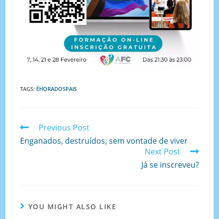
TAGS
:
ÉHORADOSPAIS
Previous Post
Enganados, destruídos, sem vontade de viver
Next Post
Já se inscreveu?
YOU MIGHT ALSO LIKE