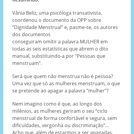
Vânia Beliz, uma psicóloga transativista,
coordenou o documento da OPP sobre
“Dignidade Menstrual” e, pasme-se, os autores
dos documentos
conseguiram omitir a palavra MULHER em
todas as seis estatísticas que abrem o dito
manual, substituindo-a por “Pessoas que
menstruam”.
Será que quem não menstrua não é pessoa?
Uma vez que só as mulheres menstruam, o que
se pretende ao apagar a palavra “mulher”?
Nem imagino como é que, ao longo dos
milénios, as mulheres geriram o seu “ciclo
menstrual de forma confortável e segura, sem
dificuldades, vergonha ou discriminação”…
Acho que, além de estarmos a ser apagadas,