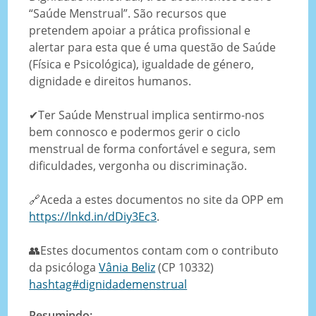
“Saúde Menstrual”. São recursos que
pretendem apoiar a prática profissional e
alertar para esta que é uma questão de Saúde
(Física e Psicológica), igualdade de género,
dignidade e direitos humanos.
✔Ter Saúde Menstrual implica sentirmo-nos
bem connosco e podermos gerir o ciclo
menstrual de forma confortável e segura, sem
dificuldades, vergonha ou discriminação.
🔗Aceda a estes documentos no site da OPP em
https://lnkd.in/dDiy3Ec3
.
👥Estes documentos contam com o contributo
da psicóloga
Vânia Beliz
(CP 10332)
hashtag#dignidademenstrual
Resumindo: