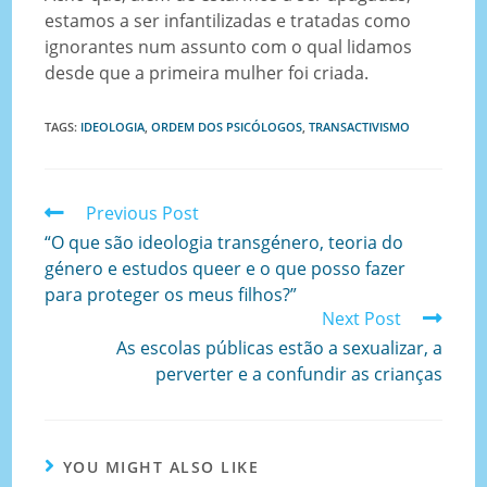
estamos a ser infantilizadas e tratadas como
ignorantes num assunto com o qual lidamos
desde que a primeira mulher foi criada.
TAGS
:
IDEOLOGIA
,
ORDEM DOS PSICÓLOGOS
,
TRANSACTIVISMO
Previous Post
“O que são ideologia transgénero, teoria do
género e estudos queer e o que posso fazer
para proteger os meus filhos?”
Next Post
As escolas públicas estão a sexualizar, a
perverter e a confundir as crianças
YOU MIGHT ALSO LIKE