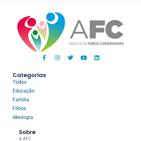
Categorias
Todos
Educação
Família
Filhos
Ideología
Sobre
A AFC