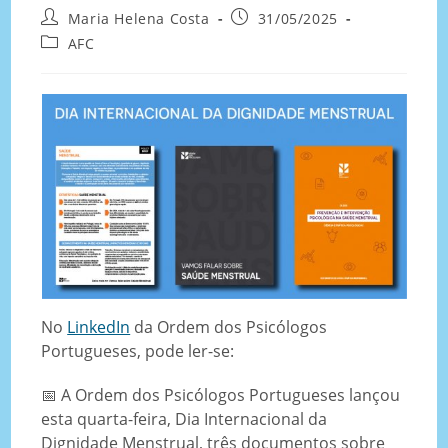
Maria Helena Costa
31/05/2025
AFC
No
LinkedIn
da Ordem dos Psicólogos
Portugueses, pode ler-se:
📅 A Ordem dos Psicólogos Portugueses lançou
esta quarta-feira, Dia Internacional da
Dignidade Menstrual, três documentos sobre