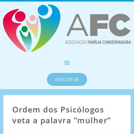
ASSOCIE-SE
Ordem dos Psicólogos
veta a palavra “mulher”