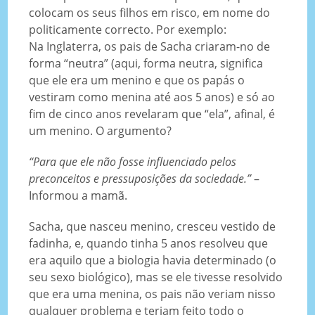
colocam os seus filhos em risco, em nome do
politicamente correcto. Por exemplo:
Na Inglaterra, os pais de Sacha criaram-no de
forma “neutra” (aqui, forma neutra, significa
que ele era um menino e que os papás o
vestiram como menina até aos 5 anos) e só ao
fim de cinco anos revelaram que “ela”, afinal, é
um menino. O argumento?
“Para que ele não fosse influenciado pelos
preconceitos e pressuposições da sociedade.”
–
Informou a mamã.
Sacha, que nasceu menino, cresceu vestido de
fadinha, e, quando tinha 5 anos resolveu que
era aquilo que a biologia havia determinado (o
seu sexo biológico), mas se ele tivesse resolvido
que era uma menina, os pais não veriam nisso
qualquer problema e teriam feito todo o