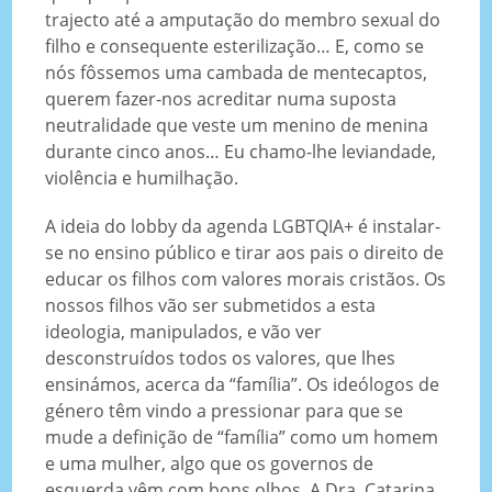
trajecto até a amputação do membro sexual do
filho e consequente esterilização… E, como se
nós fôssemos uma cambada de mentecaptos,
querem fazer-nos acreditar numa suposta
neutralidade que veste um menino de menina
durante cinco anos… Eu chamo-lhe leviandade,
violência e humilhação.
A ideia do lobby da agenda LGBTQIA+ é instalar-
se no ensino público e tirar aos pais o direito de
educar os filhos com valores morais cristãos. Os
nossos filhos vão ser submetidos a esta
ideologia, manipulados, e vão ver
desconstruídos todos os valores, que lhes
ensinámos, acerca da “família”. Os ideólogos de
género têm vindo a pressionar para que se
mude a definição de “família” como um homem
e uma mulher, algo que os governos de
esquerda vêm com bons olhos. A Dra. Catarina