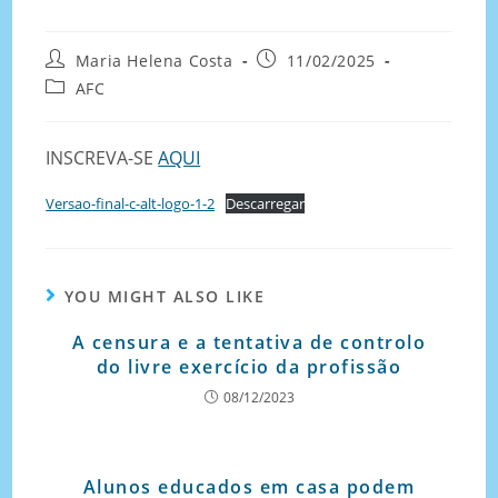
Maria Helena Costa
11/02/2025
AFC
INSCREVA-SE
AQUI
Versao-final-c-alt-logo-1-2
Descarregar
YOU MIGHT ALSO LIKE
A censura e a tentativa de controlo
do livre exercício da profissão
08/12/2023
Alunos educados em casa podem