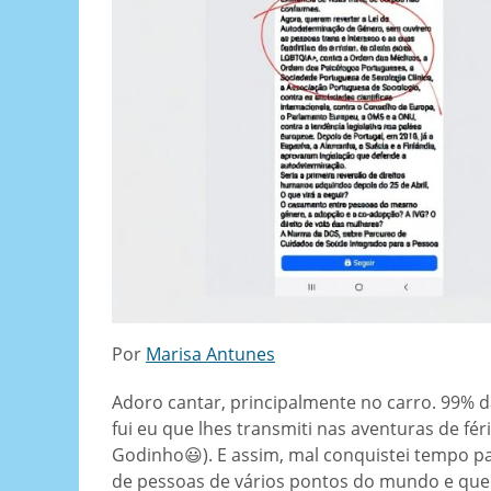
Por
Marisa Antunes
Adoro cantar, principalmente no carro. 99% d
fui eu que lhes transmiti nas aventuras de fé
Godinho😃). E assim, mal conquistei tempo pa
de pessoas de vários pontos do mundo e que 