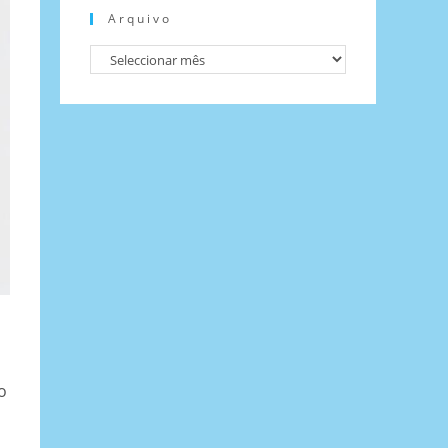
Arquivo
o