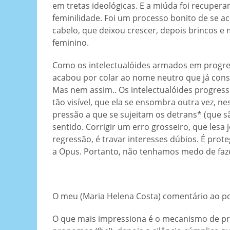
em tretas ideológicas. E a miúda foi recupera
feminilidade. Foi um processo bonito de se
cabelo, que deixou crescer, depois brincos e 
feminino.
Como os intelectualóides armados em progress
acabou por colar ao nome neutro que já cons
Mas nem assim.. Os intelectualóides progressi
tão visível, que ela se ensombra outra vez, 
pressão a que se sujeitam os detrans* (que sã
sentido. Corrigir um erro grosseiro, que lesa
regressão, é travar interesses dúbios. É prot
a Opus. Portanto, não tenhamos medo de faze
O meu (Maria Helena Costa) comentário ao pos
O que mais impressiona é o mecanismo de pres