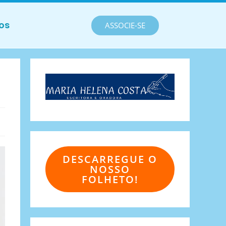
os
ASSOCIE-SE
DESCARREGUE O
NOSSO
FOLHETO!