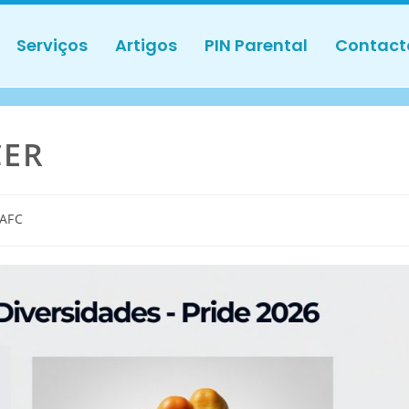
Serviços
Artigos
PIN Parental
Contact
CER
AFC