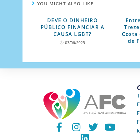
YOU MIGHT ALSO LIKE
DEVE O DINHEIRO
Entre
PÚBLICO FINANCIAR A
Treze
CAUSA LGBT?
Costa 
de F
03/06/2025
T
E
F
F
I