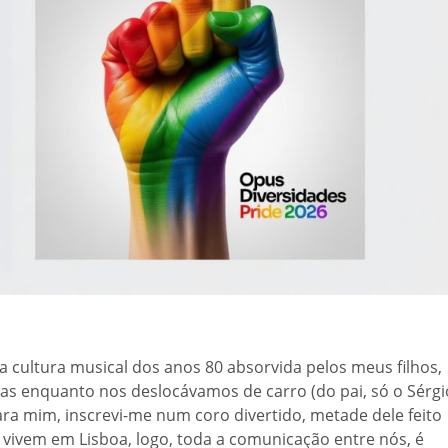
a cultura musical dos anos 80 absorvida pelos meus filhos,
rias enquanto nos deslocávamos de carro (do pai, só o Sérgi
ra mim, inscrevi-me num coro divertido, metade dele feito
vivem em Lisboa, logo, toda a comunicação entre nós, é