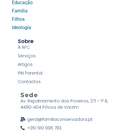
Educação
Família
Filhos
Ideología
Sobre
A AFC
Serviços
Artigos
PIN Parental
Contactos
Sede
Av. Repatriamento dos Poveiros, 271 – 1º B,
4490-404 Póvoa de Varzim
geral@familiaconservadora.pt
+351 910 996 783