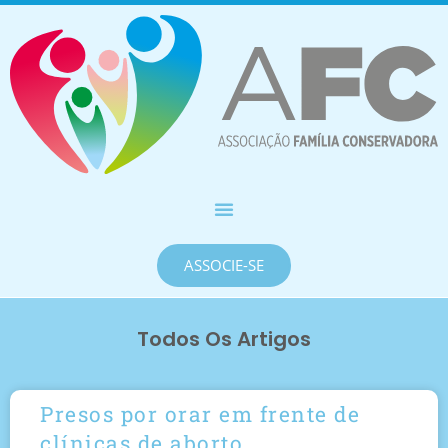
ASSOCIE-SE
Todos Os Artigos
Presos por orar em frente de
clínicas de aborto