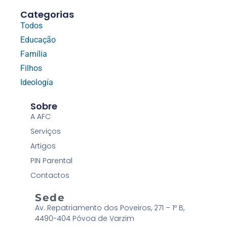
Categorias
Todos
Educação
Família
Filhos
Ideología
Sobre
A AFC
Serviços
Artigos
PIN Parental
Contactos
Sede
Av. Repatriamento dos Poveiros, 271 – 1º B,
4490-404 Póvoa de Varzim