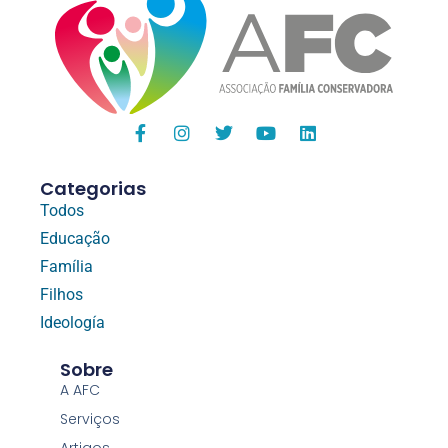
Categorias
Todos
Educação
Família
Filhos
Ideología
Sobre
A AFC
Serviços
Artigos