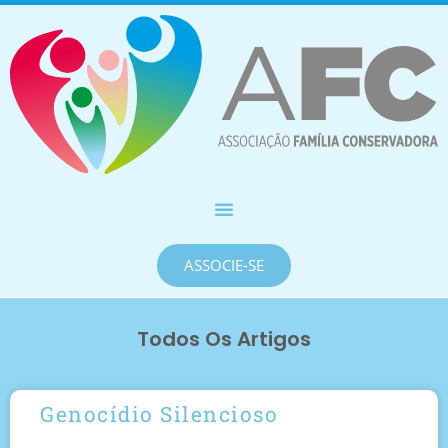
ASSOCIE-SE
Todos Os Artigos
Genocídio Silencioso