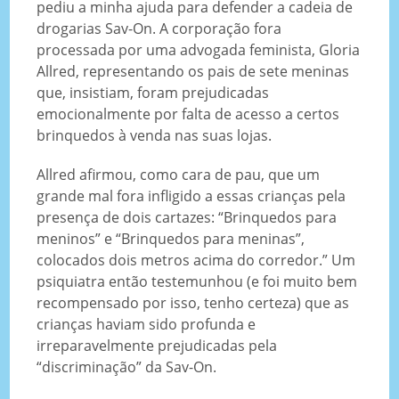
pediu a minha ajuda para defender a cadeia de
drogarias Sav-On. A corporação fora
processada por uma advogada feminista, Gloria
Allred, representando os pais de sete meninas
que, insistiam, foram prejudicadas
emocionalmente por falta de acesso a certos
brinquedos à venda nas suas lojas.
Allred afirmou, como cara de pau, que um
grande mal fora infligido a essas crianças pela
presença de dois cartazes: “Brinquedos para
meninos” e “Brinquedos para meninas”,
colocados dois metros acima do corredor.” Um
psiquiatra então testemunhou (e foi muito bem
recompensado por isso, tenho certeza) que as
crianças haviam sido profunda e
irreparavelmente prejudicadas pela
“discriminação” da Sav-On.