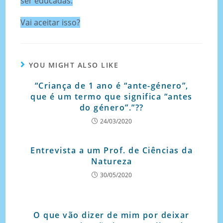
ser educadas.
Vai aceitar isso?
YOU MIGHT ALSO LIKE
“Criança de 1 ano é “ante-género”,
que é um termo que significa “antes
do género”.”??
24/03/2020
Entrevista a um Prof. de Ciências da
Natureza
30/05/2020
O que vão dizer de mim por deixar