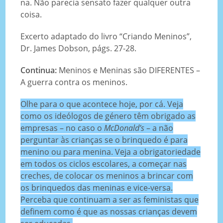
na. Não parecia sensato fazer qualquer outra
coisa.
Excerto adaptado do livro “Criando Meninos”,
Dr. James Dobson, págs. 27-28.
Continua:
Meninos e Meninas são DIFERENTES –
A guerra contra os meninos.
Olhe para o que acontece hoje, por cá. Veja
como os ideólogos de género têm obrigado as
empresas – no caso o
McDonald’s
– a não
perguntar às crianças se o brinquedo é para
menino ou para menina. Veja a obrigatoriedade
em todos os ciclos escolares, a começar nas
creches, de colocar os meninos a brincar com
os brinquedos das meninas e vice-versa.
Perceba que continuam a ser as feministas que
definem como é que as nossas crianças devem