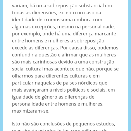
variam, há uma sobreposição substancial em
todas as dimensões, excepto no caso da
identidade de cromossoma embora com
algumas excepções, mesmo na personalidade,
por exemplo, onde há uma diferença marcante
entre homens e mulheres a sobreposição
excede as diferenças. Por causa disso, podemos
confundir a questão e afirmar que as mulheres
são mais carinhosas devido a uma construção
social cultural mas acontece que não, porque se
olharmos para diferentes culturas e em
particular naquelas de países nórdicos que
mais avançaram a níveis políticos e sociais, em
igualdade de género as diferenças de
personalidade entre homens e mulheres,
maximizaram-se.
Isto não são conclusões de pequenos estudos,
mas sim de estudos feitos com milhares de