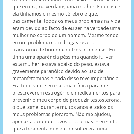
que eu era, na verdade, uma mulher. E que eu e
ela tínhamos o mesmo cérebro e que,
basicamente, todos os meus problemas na vida
eram devido ao facto de eu ser na verdade uma
mulher no corpo de um homem. Mesmo tendo
eu um problema com drogas severo,
transtorno de humor e outros problemas. Eu
tinha uma aparência péssima quando fui ver
esta mulher: estava abaixo do peso, estava
gravemente paranóico devido ao uso de
metanfetaminas e nada disso teve importância.
Era tudo sobre eu ir a uma clínica para me
prescreverem estrogénio e medicamentos para
prevenir o meu corpo de produzir testosterona,
o que tomei durante muitos anos e todos os
meus problemas pioraram. Não me ajudou,
apenas adicionou novos problemas. E eu sinto
que a terapeuta que eu consultei era uma