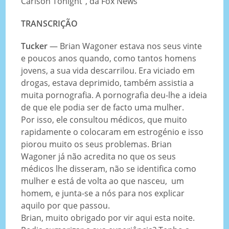
Carlson Tonight”, da Fox News
TRANSCRIÇÃO
Tucker
— Brian Wagoner estava nos seus vinte
e poucos anos quando, como tantos homens
jovens, a sua vida descarrilou. Era viciado em
drogas, estava deprimido, também assistia a
muita pornografia. A pornografia deu-lhe a ideia
de que ele podia ser de facto uma mulher.
Por isso, ele consultou médicos, que muito
rapidamente o colocaram em estrogénio e isso
piorou muito os seus problemas. Brian
Wagoner já não acredita no que os seus
médicos lhe disseram, não se identifica como
mulher e está de volta ao que nasceu, um
homem, e junta-se a nós para nos explicar
aquilo por que passou.
Brian, muito obrigado por vir aqui esta noite.