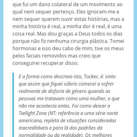
que fui um dano colateral de um movimento ao
qual nem sequer pertenço. Eles ignoram-me e
nem sequer querem ouvir estas histórias, mas a
minha história é real, a minha dor é real, é uma
coisa real. Mas dou graças a Deus todos os dias
porque não fiz nenhuma cirurgia plástica. Tomei
hormonas e isso deu cabo de mim, tive os meus
pelos faciais removidos mas creio que
conseguirei recuperar disso.
E a forma como descrevo isto, Tucker, é: sinto
que assim que fiquei sóbrio comecei a sofrer
realmente de disforia de género quando as
pessoas me tratavam como uma mulher, o que
não me acontecia antes. Foi como deixar a
Twilight Zone
(NT: referência a uma série norte
americana, repleta de situações consideradas
inacreditáveis e para lá dos padrões da
normalidade ou da realidade). Os melhores