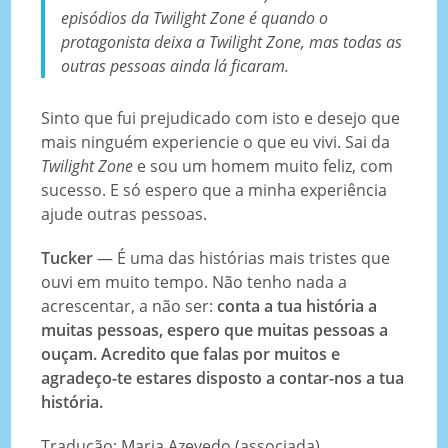
episódios da
Twilight Zone
é quando o
protagonista deixa a
Twilight Zone
, mas todas as
outras pessoas ainda lá ficaram.
Sinto que fui prejudicado com isto e desejo que
mais ninguém experiencie o que eu vivi. Sai da
Twilight Zone
e sou um homem muito feliz, com
sucesso. E só espero que a minha experiência
ajude outras pessoas.
Tucker
— É uma das histórias mais tristes que
ouvi em muito tempo. Não tenho nada a
acrescentar, a não ser:
conta a tua história a
muitas pessoas, espero que muitas pessoas a
ouçam. Acredito que falas por muitos e
agradeço-te estares disposto a contar-nos a tua
história.
Tradução: Maria Azevedo (associada)