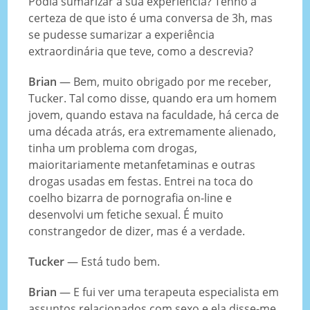
Podia sumarizar a sua experiência? Tenho a
certeza de que isto é uma conversa de 3h, mas
se pudesse sumarizar a experiência
extraordinária que teve, como a descrevia?
Brian
— Bem, muito obrigado por me receber,
Tucker. Tal como disse, quando era um homem
jovem, quando estava na faculdade, há cerca de
uma década atrás, era extremamente alienado,
tinha um problema com drogas,
maioritariamente metanfetaminas e outras
drogas usadas em festas. Entrei na toca do
coelho bizarra de pornografia on-line e
desenvolvi um fetiche sexual. É muito
constrangedor de dizer, mas é a verdade.
Tucker
— Está tudo bem.
Brian
— E fui ver uma terapeuta especialista em
assuntos relacionados com sexo e ela disse-me