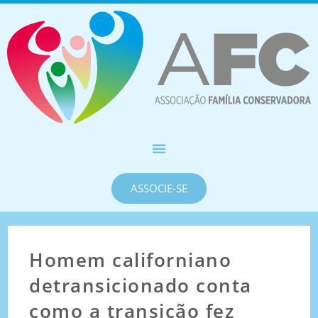
ASSOCIE-SE
Homem californiano
detransicionado conta
como a transição fez