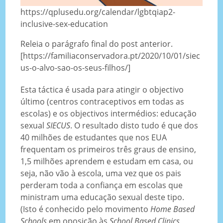
https://qplusedu.org/calendar/lgbtqiap2-
inclusive-sex-education
Releia o parágrafo final do post anterior.
[https://familiaconservadora.pt/2020/10/01/siec
us-o-alvo-sao-os-seus-filhos/]
Esta táctica é usada para atingir o objectivo
último (centros contraceptivos em todas as
escolas) e os objectivos intermédios: educação
sexual
SIECUS
. O resultado disto tudo é que dos
40 milhões de estudantes que nos EUA
frequentam os primeiros três graus de ensino,
1,5 milhões aprendem e estudam em casa, ou
seja, não vão à escola, uma vez que os pais
perderam toda a confiança em escolas que
ministram uma educação sexual deste tipo.
(Isto é conhecido pelo movimento
Home Based
Schools
em oposição às
School Based Clinics