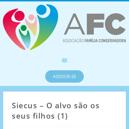
ASSOCIE-SE
Siecus – O alvo são os
seus filhos (1)