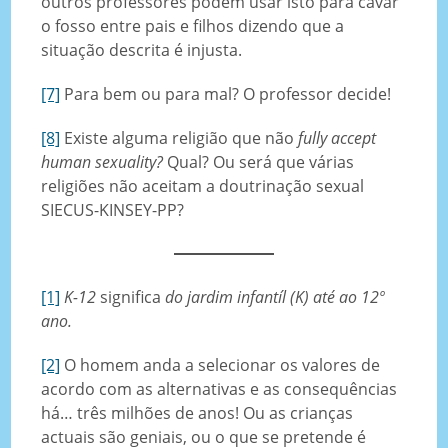
outros professores podem usar isto para cavar
o fosso entre pais e filhos dizendo que a
situação descrita é injusta.
[7]
Para bem ou para mal? O professor decide!
[8]
Existe alguma religião que não
fully accept
human sexuality?
Qual? Ou será que várias
religiões não aceitam a doutrinação sexual
SIECUS-KINSEY-PP?
[1]
K-12
significa
do jardim infantíl (K) até ao 12º
ano.
[2]
O homem anda a selecionar os valores de
acordo com as alternativas e as consequências
há… três milhões de anos! Ou as crianças
actuais são geniais, ou o que se pretende é