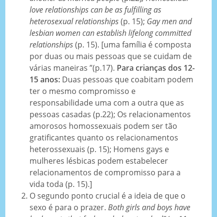
love relationships can be as fulfilling as
heterosexual relationships
(p. 15);
Gay men and
lesbian women can establish lifelong committed
relationships
(p. 15). [uma família é composta
por duas ou mais pessoas que se cuidam de
várias maneiras ”(p.17).
Para crianças dos 12-
15 anos:
Duas pessoas que coabitam podem
ter o mesmo compromisso e
responsabilidade uma com a outra que as
pessoas casadas (p.22); Os relacionamentos
amorosos homossexuais podem ser tão
gratificantes quanto os relacionamentos
heterossexuais (p. 15); Homens gays e
mulheres lésbicas podem estabelecer
relacionamentos de compromisso para a
vida toda (p. 15).]
O segundo ponto crucial é a ideia de que o
sexo é para o prazer.
Both girls and boys have