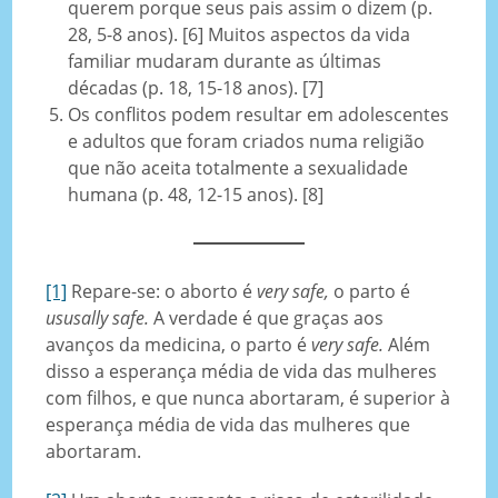
querem porque seus pais assim o dizem (p.
28, 5-8 anos). [6] Muitos aspectos da vida
familiar mudaram durante as últimas
décadas (p. 18, 15-18 anos). [7]
Os conflitos podem resultar em adolescentes
e adultos que foram criados numa religião
que não aceita totalmente a sexualidade
humana (p. 48, 12-15 anos). [8]
[1]
Repare-se: o aborto é
very safe,
o parto é
ususally safe.
A verdade é que graças aos
avanços da medicina, o parto é
very safe.
Além
disso a esperança média de vida das mulheres
com filhos, e que nunca abortaram, é superior à
esperança média de vida das mulheres que
abortaram.