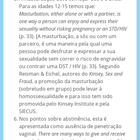
Para as idades 12-15 temos que:
Masturbation, either alone or with a partner, is
one way a person can enjoy and express their
sexuality without risking pregnancy or an STD/HIV
(p. 33). [A masturbação, a sós ou com um
parceiro, é uma maneira pela qual uma
pessoa pode desfrutar e expressar a sua
sexualidade sem correr o risco de engravidar
ou contrair uma DST / HIV (p. 33). Segundo
Reisman & Eichel, autores do
Kinsey, Sex and
Fraud,
a promoção da masturbação
(sobretudo em grupo) pode levar à
homossexualidade e para isso tem sido
promovida pelo Kinsey Institute e pela
SIECUS.
Nos pontos sobre abstinência, esta é
apresentada como ausência de penetração
vaginal
. There are many ways to give and receive