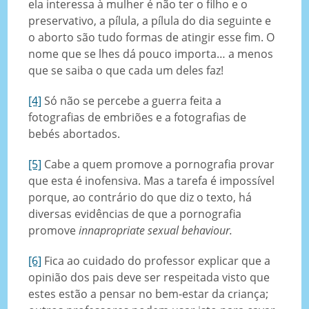
ela interessa à mulher é não ter o filho e o
preservativo, a pílula, a pílula do dia seguinte e
o aborto são tudo formas de atingir esse fim. O
nome que se lhes dá pouco importa… a menos
que se saiba o que cada um deles faz!
[4]
Só não se percebe a guerra feita a
fotografias de embriões e a fotografias de
bebés abortados.
[5]
Cabe a quem promove a pornografia provar
que esta é inofensiva. Mas a tarefa é impossível
porque, ao contrário do que diz o texto, há
diversas evidências de que a pornografia
promove
innapropriate sexual behaviour.
[6]
Fica ao cuidado do professor explicar que a
opinião dos pais deve ser respeitada visto que
estes estão a pensar no bem-estar da criança;