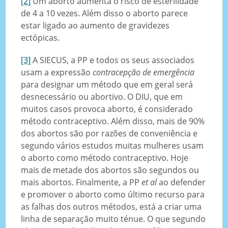
[2]
Um aborto aumenta o risco de esterilidade
de 4 a 10 vezes. Além disso o aborto parece
estar ligado ao aumento de gravidezes
ectópicas.
[3]
A SIECUS, a PP e todos os seus associados
usam a expressão
contracepção de emergência
para designar um método que em geral será
desnecessário ou abortivo. O DIU, que em
muitos casos provoca aborto, é considerado
método contraceptivo. Além disso, mais de 90%
dos abortos são por razões de conveniência e
segundo vários estudos muitas mulheres usam
o aborto como método contraceptivo. Hoje
mais de metade dos abortos são segundos ou
mais abortos. Finalmente, a PP
et al
ao defender
e promover o aborto como último recurso para
as falhas dos outros métodos, está a criar uma
linha de separação muito ténue. O que segundo