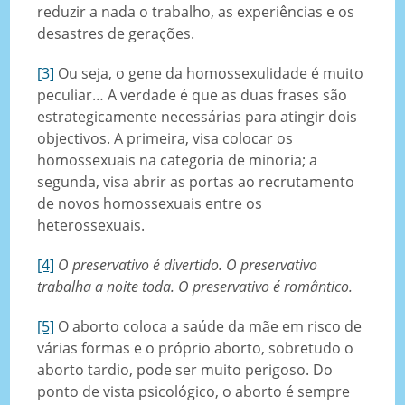
reduzir a nada o trabalho, as experiências e os
desastres de gerações.
[3]
Ou seja, o gene da homossexulidade é muito
peculiar… A verdade é que as duas frases são
estrategicamente necessárias para atingir dois
objectivos. A primeira, visa colocar os
homossexuais na categoria de minoria; a
segunda, visa abrir as portas ao recrutamento
de novos homossexuais entre os
heterossexuais.
[4]
O preservativo é divertido. O preservativo
trabalha a noite toda. O preservativo é romântico.
[5]
O aborto coloca a saúde da mãe em risco de
várias formas e o próprio aborto, sobretudo o
aborto tardio, pode ser muito perigoso. Do
ponto de vista psicológico, o aborto é sempre