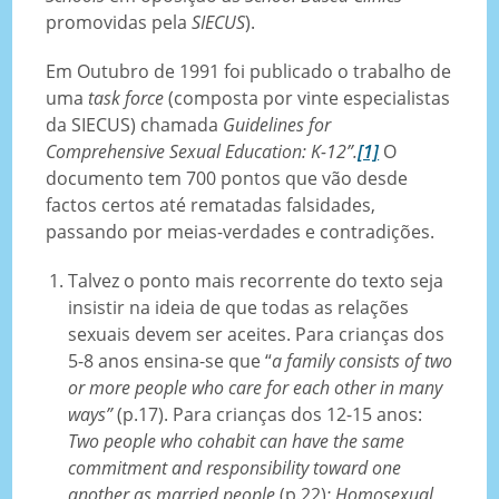
promovidas pela
SIECUS
).
Em Outubro de 1991 foi publicado o trabalho de
uma
task force
(composta por vinte especialistas
da SIECUS) chamada
Guidelines for
Comprehensive Sexual Education: K-12”.
[1]
O
documento tem 700 pontos que vão desde
factos certos até rematadas falsidades,
passando por meias-verdades e contradições.
Talvez o ponto mais recorrente do texto seja
insistir na ideia de que todas as relações
sexuais devem ser aceites. Para crianças dos
5-8 anos ensina-se que “
a family consists of two
or more people who care for each other in many
ways”
(p.17). Para crianças dos 12-15 anos:
Two people who cohabit can have the same
commitment and responsibility toward one
another as married people
(p.22)
; Homosexual