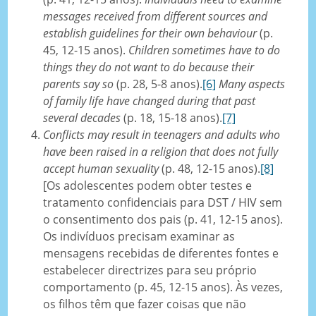
messages received from different sources and
establish guidelines for their own behaviour
(p.
45, 12-15 anos).
Children sometimes have to do
things they do not want to do because their
parents say so
(p. 28, 5-8 anos).
[6]
Many aspects
of family life have changed during that past
several decades
(p. 18, 15-18 anos).
[7]
Conflicts may result in teenagers and adults who
have been raised in a religion that does not fully
accept human sexuality
(p. 48, 12-15 anos).
[8]
[Os adolescentes podem obter testes e
tratamento confidenciais para DST / HIV sem
o consentimento dos pais (p. 41, 12-15 anos).
Os indivíduos precisam examinar as
mensagens recebidas de diferentes fontes e
estabelecer directrizes para seu próprio
comportamento (p. 45, 12-15 anos). Às vezes,
os filhos têm que fazer coisas que não