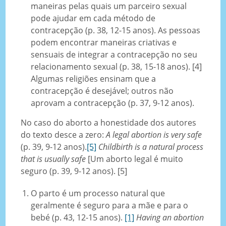
maneiras pelas quais um parceiro sexual
pode ajudar em cada método de
contracepção (p. 38, 12-15 anos). As pessoas
podem encontrar maneiras criativas e
sensuais de integrar a contracepção no seu
relacionamento sexual (p. 38, 15-18 anos). [4]
Algumas religiões ensinam que a
contracepção é desejável; outros não
aprovam a contracepção (p. 37, 9-12 anos).
No caso do aborto a honestidade dos autores
do texto desce a zero:
A legal abortion is very safe
(p. 39, 9-12 anos).
[5]
Childbirth is a natural process
that is usually safe
[Um aborto legal é muito
seguro (p. 39, 9-12 anos). [5]
O parto é um processo natural que
geralmente é seguro para a mãe e para o
bebé
(p. 43, 12-15 anos).
[1]
Having an abortion