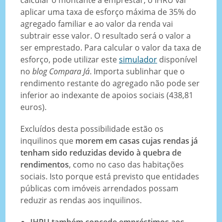
aplicar uma taxa de esforço máxima de 35% do
agregado familiar e ao valor da renda vai
subtrair esse valor. O resultado será o valor a
ser emprestado. Para calcular o valor da taxa de
esforço, pode utilizar este
simulador
disponível
no
blog
Compara Já
. Importa sublinhar que o
rendimento restante do agregado não pode ser
inferior ao indexante de apoios sociais (438,81
euros).
Excluídos desta possibilidade estão os
inquilinos que
morem em casas cujas rendas já
tenham sido reduzidas devido à quebra de
rendimentos
, como no caso das habitações
sociais. Isto porque está previsto que entidades
públicas com imóveis arrendados possam
reduzir as rendas aos inquilinos.
IHRU também concede empréstimos aos