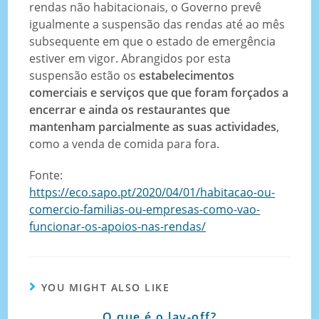
rendas não habitacionais, o Governo prevê
igualmente a suspensão das rendas até ao mês
subsequente em que o estado de emergência
estiver em vigor. Abrangidos por esta
suspensão estão os
estabelecimentos
comerciais e serviços que que foram forçados a
encerrar e ainda os restaurantes que
mantenham parcialmente as suas actividades
,
como a venda de comida para fora.
Fonte:
https://eco.sapo.pt/2020/04/01/habitacao-ou-
comercio-familias-ou-empresas-como-vao-
funcionar-os-apoios-nas-rendas/
YOU MIGHT ALSO LIKE
O que é o lay-off?