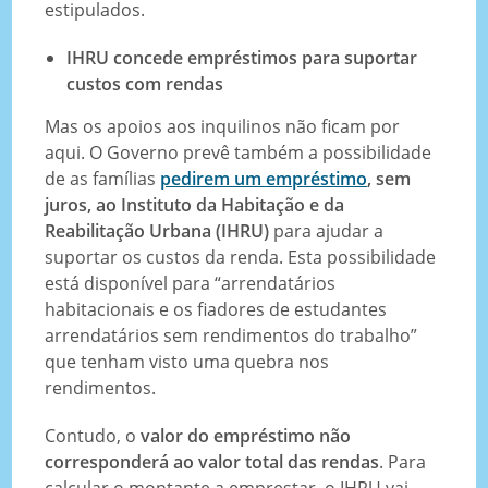
estipulados.
IHRU concede empréstimos para suportar
custos com rendas
Mas os apoios aos inquilinos não ficam por
aqui. O Governo prevê também a possibilidade
de as famílias
pedirem um empréstimo
, sem
juros, ao Instituto da Habitação e da
Reabilitação Urbana (IHRU)
para ajudar a
suportar os custos da renda. Esta possibilidade
está disponível para “arrendatários
habitacionais e os fiadores de estudantes
arrendatários sem rendimentos do trabalho”
que tenham visto uma quebra nos
rendimentos.
Contudo, o
valor do empréstimo não
corresponderá ao valor total das rendas
. Para
calcular o montante a emprestar, o IHRU vai