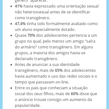
género” aparecer.
41%
havia expressado uma orientação sexual
não heterossexual antes de se identificar
como transgénero.
47,4%
tinha sido formalmente avaliado como
um aluno especialmente dotado.
Quase
70%
dos adolescentes pertencia a um
grupo no qual, pelo menos um amigo “saíra
do armário” como transgénero. Em alguns
grupos, a maioria dos amigos havia-se
declarado transgénero.
Antes de anunciar a sua identidade
transgénero, mais de
65%
dos adolescentes
havia aumentado o uso das redes sociais e o
tempo que passavam on-line.
Entre os pais que conheciam a situação
social dos seus filhos, mais de
60%
disse que
o anúncio trouxe consigo um aumento da
popularidade.