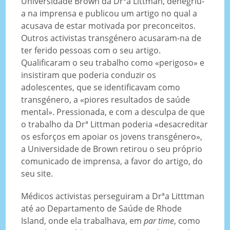
Universidade Brown da Drªa Littman, denegriu-
a na imprensa e publicou um artigo no qual a
acusava de estar motivada por preconceitos.
Outros activistas transgénero acusaram-na de
ter ferido pessoas com o seu artigo.
Qualificaram o seu trabalho como «perigoso» e
insistiram que poderia conduzir os
adolescentes, que se identificavam como
transgénero, a «piores resultados de saúde
mental». Pressionada, e com a desculpa de que
o trabalho da Drª Littman poderia «desacreditar
os esforços em apoiar os jovens transgénero»,
a Universidade de Brown retirou o seu próprio
comunicado de imprensa, a favor do artigo, do
seu site.
Médicos activistas perseguiram a Drªa Litttman
até ao Departamento de Saúde de Rhode
Island, onde ela trabalhava, em
par time
, como