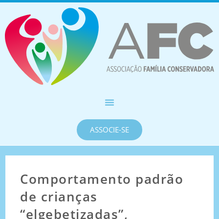
ASSOCIE-SE
Comportamento padrão
de crianças
“elgebetizadas”,