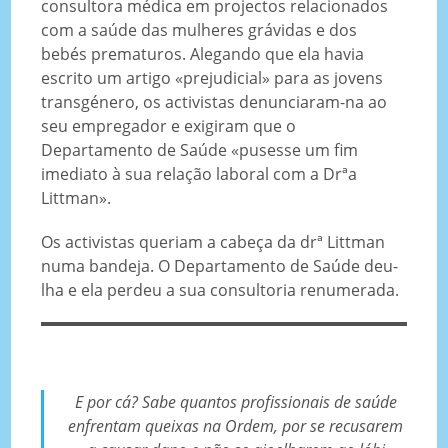
consultora médica em projectos relacionados
com a saúde das mulheres grávidas e dos
bebés prematuros. Alegando que ela havia
escrito um artigo «prejudicial» para as jovens
transgénero, os activistas denunciaram-na ao
seu empregador e exigiram que o
Departamento de Saúde «pusesse um fim
imediato à sua relação laboral com a Drªa
Littman».
Os activistas queriam a cabeça da drª Littman
numa bandeja. O Departamento de Saúde deu-
lha e ela perdeu a sua consultoria renumerada.
E por cá? Sabe quantos profissionais de saúde
enfrentam queixas na Ordem, por se recusarem