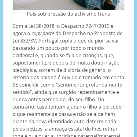
Pais sob pressão do activismo trans
Com a Lei 38/2018, o Despacho 7247/2019 e
agora o
copy paste
do Despacho na Proposta de
Lei 332/XV, Portugal copia o que de pior se vai
passando um pouco por todo o mundo
ocidental e, quando se fala de crianças, que,
supostamente, e depois de muita doutrinação
ideológica, sofrem de disforia de género, o
critério dos pais só é ouvido e tomado em conta
SE coincidir com o “sentimento profundamente
sentido”, ainda que surgido repentinamente e
nunca antes percebido, do seu filho. Do
contrário, caso tentem ajudar o filho a perceber
o que realmente se passa e não se ajoelhem
diante da nova identidade auto-determinada
pelos petizes, a ameaça estatal de lhes retirar
toda e qualquer autoridade paternal/maternal