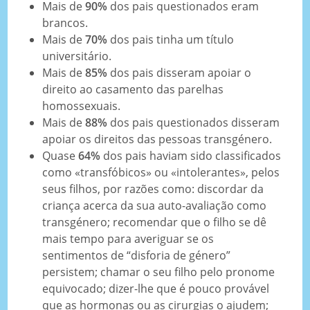
Mais de
90%
dos pais questionados eram
brancos.
Mais de
70%
dos pais tinha um título
universitário.
Mais de
85%
dos pais disseram apoiar o
direito ao casamento das parelhas
homossexuais.
Mais de
88%
dos pais questionados disseram
apoiar os direitos das pessoas transgénero.
Quase
64%
dos pais haviam sido classificados
como «transfóbicos» ou «intolerantes», pelos
seus filhos, por razões como: discordar da
criança acerca da sua auto-avaliação como
transgénero; recomendar que o filho se dê
mais tempo para averiguar se os
sentimentos de “disforia de género”
persistem; chamar o seu filho pelo pronome
equivocado; dizer-lhe que é pouco provável
que as hormonas ou as cirurgias o ajudem;