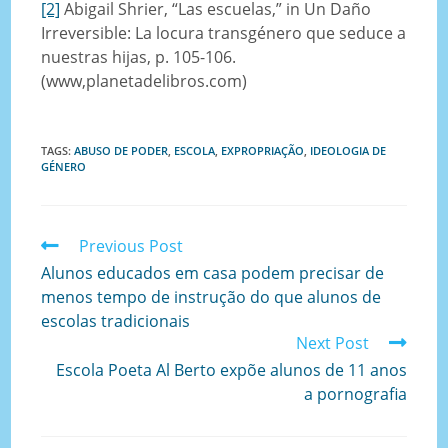
[2]
Abigail Shrier, “Las escuelas,” in Un Daño
Irreversible: La locura transgénero que seduce a
nuestras hijas, p. 105-106.
(www,planetadelibros.com)
TAGS
:
ABUSO DE PODER
,
ESCOLA
,
EXPROPRIAÇÃO
,
IDEOLOGIA DE
GÉNERO
Previous Post
Alunos educados em casa podem precisar de
menos tempo de instrução do que alunos de
escolas tradicionais
Next Post
Escola Poeta Al Berto expõe alunos de 11 anos
a pornografia