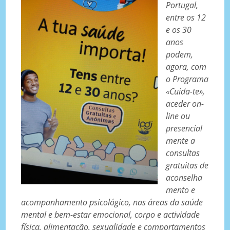
Portugal,
entre os 12
e os 30
anos
podem,
agora, com
o Programa
«Cuida-te»,
aceder on-
line ou
presencial
mente a
consultas
gratuitas de
aconselha
mento e
acompanhamento psicológico, nas áreas da saúde
mental e bem-estar emocional, corpo e actividade
física, alimentação, sexualidade e comportamentos