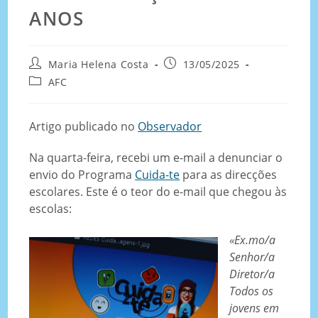
ANOS
Maria Helena Costa
13/05/2025
AFC
Artigo publicado no
Observador
Na quarta-feira, recebi um e-mail a denunciar o
envio do Programa
Cuida-te
para as direcções
escolares. Este é o teor do e-mail que chegou às
escolas:
«Ex.mo/a
Senhor/a
Diretor/a
Todos os
jovens em