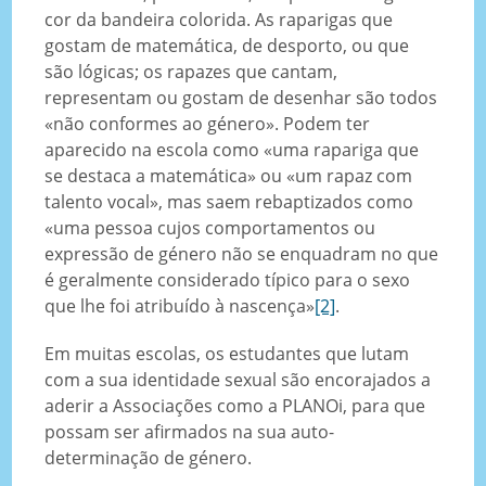
cor da bandeira colorida. As raparigas que
gostam de matemática, de desporto, ou que
são lógicas; os rapazes que cantam,
representam ou gostam de desenhar são todos
«não conformes ao género». Podem ter
aparecido na escola como «uma rapariga que
se destaca a matemática» ou «um rapaz com
talento vocal», mas saem rebaptizados como
«uma pessoa cujos comportamentos ou
expressão de género não se enquadram no que
é geralmente considerado típico para o sexo
que lhe foi atribuído à nascença»
[2]
.
Em muitas escolas, os estudantes que lutam
com a sua identidade sexual são encorajados a
aderir a Associações como a PLANOi, para que
possam ser afirmados na sua auto-
determinação de género.