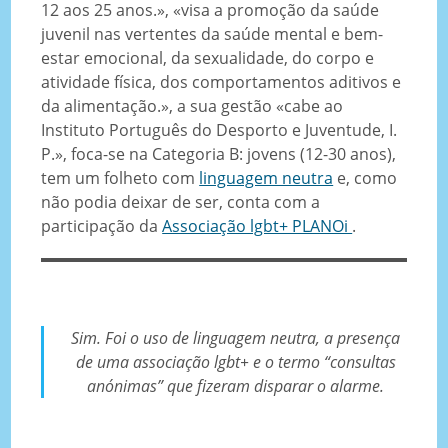
12 aos 25 anos.», «visa a promoção da saúde
juvenil nas vertentes da saúde mental e bem-
estar emocional, da sexualidade, do corpo e
atividade física, dos comportamentos aditivos e
da alimentação.», a sua gestão «cabe ao
Instituto Português do Desporto e Juventude, I.
P.», foca-se na Categoria B: jovens (12-30 anos),
tem um folheto com
linguagem neutra
e, como
não podia deixar de ser, conta com a
participação da
Associação lgbt+ PLANOi
.
Sim. Foi o uso de linguagem neutra, a presença
de uma associação lgbt+ e o termo “consultas
anónimas” que fizeram disparar o alarme.