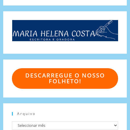
DESCARREGUE O NOSSO
FOLHETO!
Arquivo