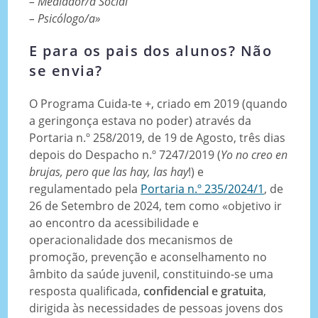
– Mediador/a Social
– Psicólogo/a»
E para os pais dos alunos? Não
se envia?
O Programa Cuida-te +, criado em 2019 (quando
a geringonça estava no poder) através da
Portaria n.º 258/2019, de 19 de Agosto, três dias
depois do Despacho n.º 7247/2019 (
Yo no creo en
brujas, pero que las hay, las hay
!) e
regulamentado pela
Portaria n.º 235/2024/1
, de
26 de Setembro de 2024, tem como «objetivo ir
ao encontro da acessibilidade e
operacionalidade dos mecanismos de
promoção, prevenção e aconselhamento no
âmbito da saúde juvenil, constituindo-se uma
resposta qualificada,
confidencial e gratuita
,
dirigida às necessidades de pessoas jovens dos