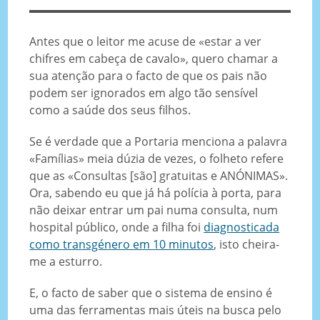
Antes que o leitor me acuse de «estar a ver
chifres em cabeça de cavalo», quero chamar a
sua atenção para o facto de que os pais não
podem ser ignorados em algo tão sensível
como a saúde dos seus filhos.
Se é verdade que a Portaria menciona a palavra
«Famílias» meia dúzia de vezes, o folheto refere
que as «Consultas [são] gratuitas e ANÓNIMAS».
Ora, sabendo eu que já há polícia à porta, para
não deixar entrar um pai numa consulta, num
hospital público, onde a filha foi
diagnosticada
como transgénero em 10 minutos
, isto cheira-
me a esturro.
E, o facto de saber que o sistema de ensino é
uma das ferramentas mais úteis na busca pelo