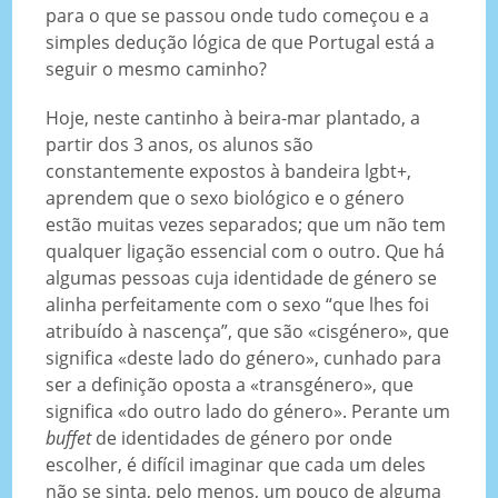
para o que se passou onde tudo começou e a
simples dedução lógica de que Portugal está a
seguir o mesmo caminho?
Hoje, neste cantinho à beira-mar plantado, a
partir dos 3 anos, os alunos são
constantemente expostos à bandeira lgbt+,
aprendem que o sexo biológico e o género
estão muitas vezes separados; que um não tem
qualquer ligação essencial com o outro. Que há
algumas pessoas cuja identidade de género se
alinha perfeitamente com o sexo “que lhes foi
atribuído à nascença”, que são «cisgénero», que
significa «deste lado do género», cunhado para
ser a definição oposta a «transgénero», que
significa «do outro lado do género». Perante um
buffet
de identidades de género por onde
escolher, é difícil imaginar que cada um deles
não se sinta, pelo menos, um pouco de alguma