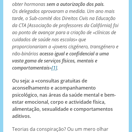
obter hormonas
sem a autorização dos pais
.
Os delegados aprovaram a medida. Um ano mais
tarde, o Sub-comité dos Direitos Civis na Educação
da CTA [Associação de professores da Califórnia] foi
ao ponto de avançar para a criação de «clínicas de
cuidados de saúde nas escolas» que
proporcionariam a «jovens cisgénero, transgénero e
não-binários
acesso igual e confidencial a uma
vasta gama de serviços físicos, mentais e
comportamentais
»
[1]
.
Ou seja: a «consultas gratuitas de
aconselhamento e acompanhamento
psicológico, nas áreas da saúde mental e bem-
estar emocional, corpo e actividade física,
alimentação, sexualidade e comportamentos
aditivos.
Teorias da conspiração? Ou um mero olhar