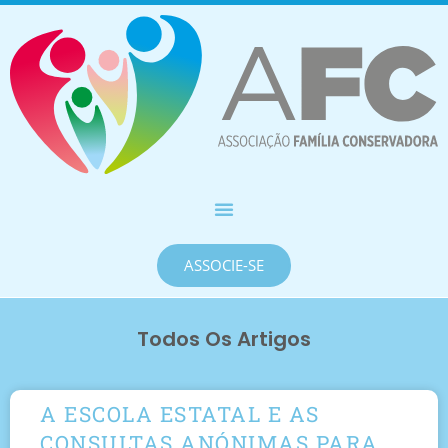
ASSOCIE-SE
Todos Os Artigos
A ESCOLA ESTATAL E AS
CONSULTAS ANÓNIMAS PARA