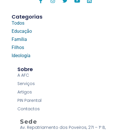
Categorias
Todos
Educação
Família
Filhos
Ideología
Sobre
A AFC
Serviços
Artigos
PIN Parental
Contactos
Sede
Av. Repatriamento dos Poveiros, 271 – 1º B,