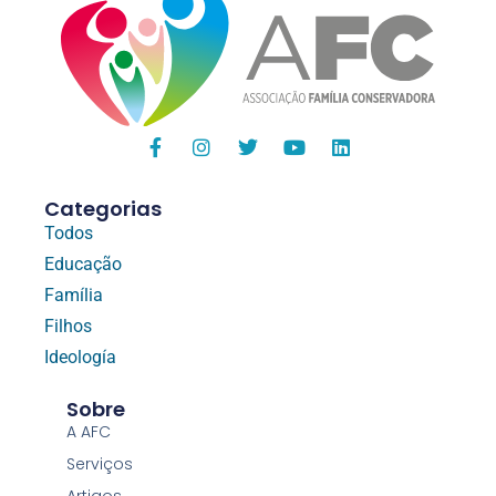
Categorias
Todos
Educação
Família
Filhos
Ideología
Sobre
A AFC
Serviços
Artigos