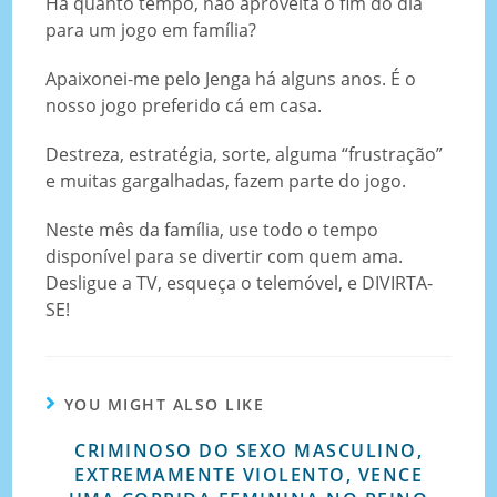
Há quanto tempo, não aproveita o fim do dia
para um jogo em família?
Apaixonei-me pelo Jenga há alguns anos. É o
nosso jogo preferido cá em casa.
Destreza, estratégia, sorte, alguma “frustração”
e muitas gargalhadas, fazem parte do jogo.
Neste mês da família, use todo o tempo
disponível para se divertir com quem ama.
Desligue a TV, esqueça o telemóvel, e DIVIRTA-
SE!
YOU MIGHT ALSO LIKE
CRIMINOSO DO SEXO MASCULINO,
EXTREMAMENTE VIOLENTO, VENCE