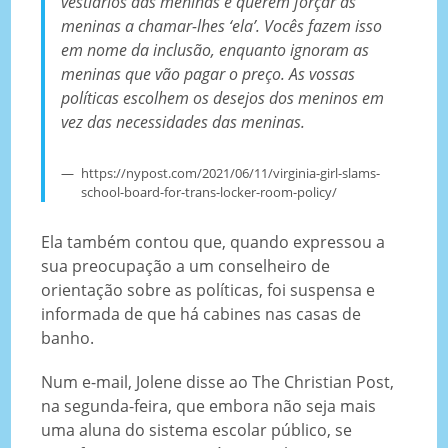
vestiários das meninas e querem forçar as
meninas a chamar-lhes ‘ela’.
Vocês fazem isso
em nome da inclusão, enquanto ignoram as
meninas que vão pagar o preço. As vossas
políticas escolhem os desejos dos meninos em
vez das necessidades das meninas.
https://nypost.com/2021/06/11/virginia-girl-slams-
school-board-for-trans-locker-room-policy/
Ela também contou que, quando expressou a
sua preocupação a um conselheiro de
orientação sobre as políticas, foi suspensa e
informada de que há cabines nas casas de
banho.
Num e-mail, Jolene disse ao The Christian Post,
na segunda-feira, que embora não seja mais
uma aluna do sistema escolar público, se