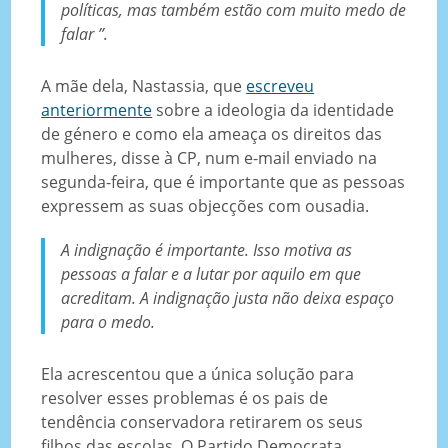
políticas, mas também estão com muito medo de
falar ”.
A mãe dela, Nastassia, que
escreveu
anteriormente
sobre a ideologia da identidade
de género e como ela ameaça os direitos das
mulheres, disse à CP, num e-mail enviado na
segunda-feira, que é importante que as pessoas
expressem as suas objecções com ousadia.
A indignação é importante. Isso motiva as
pessoas a falar e a lutar por aquilo em que
acreditam. A indignação justa não deixa espaço
para o medo.
Ela acrescentou que a única solução para
resolver esses problemas é os pais de
tendência conservadora retirarem os seus
filhos das escolas. O Partido Democrata