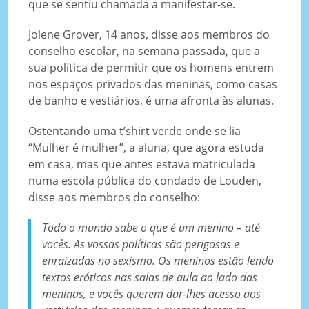
que se sentiu chamada a manifestar-se.
Jolene Grover, 14 anos, disse aos membros do
conselho escolar, na semana passada, que a
sua política de permitir que os homens entrem
nos espaços privados das meninas, como casas
de banho e vestiários, é uma afronta às alunas.
Ostentando uma t’shirt verde onde se lia
“Mulher é mulher”, a aluna, que agora estuda
em casa, mas que antes estava matriculada
numa escola pública do condado de Louden,
disse aos membros do conselho:
Todo o mundo sabe o que é um menino – até
vocês. As vossas políticas são perigosas e
enraizadas no sexismo. Os meninos estão lendo
textos eróticos nas salas de aula ao lado das
meninas, e vocês querem dar-lhes acesso aos