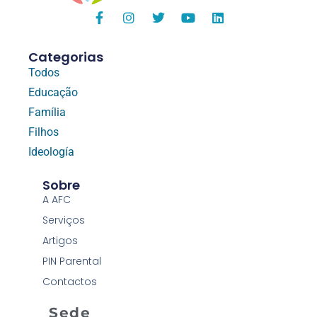
Categorias
Todos
Educação
Família
Filhos
Ideología
Sobre
A AFC
Serviços
Artigos
PIN Parental
Contactos
Sede