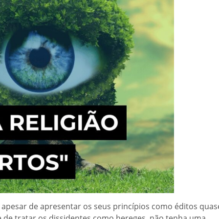
apesar de apresentar os seus princípios como éditos quas
e de tratar os dissidentes como hereges, não tenha uma