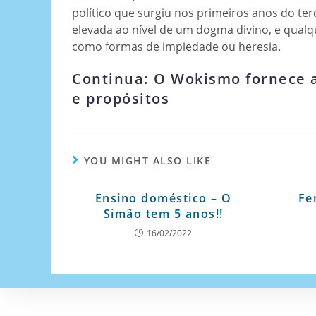
político que surgiu nos primeiros anos do t
elevada ao nível de um dogma divino, e qualq
como formas de impiedade ou heresia.
Continua: O Wokismo fornece a
e propósitos
YOU MIGHT ALSO LIKE
Ensino doméstico – O
Fe
Simão tem 5 anos!!
16/02/2022