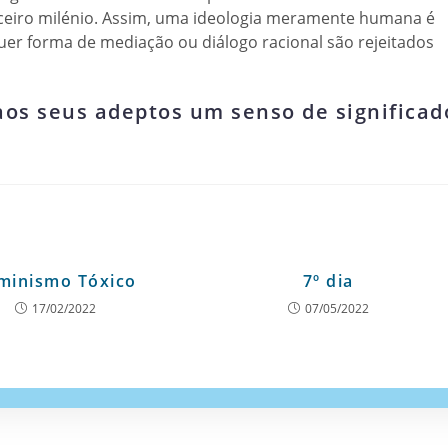
erceiro milénio. Assim, uma ideologia meramente humana é
uer forma de mediação ou diálogo racional são rejeitados
os seus adeptos um senso de significad
minismo Tóxico
7º dia
17/02/2022
07/05/2022