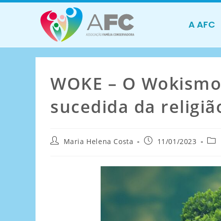
A AFC
WOKE – O Wokismo
sucedida da religiã
Maria Helena Costa
11/01/2023