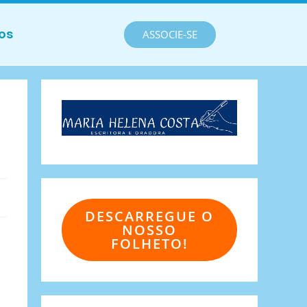
os
ASSOCIE-SE
DESCARREGUE O
NOSSO
FOLHETO!