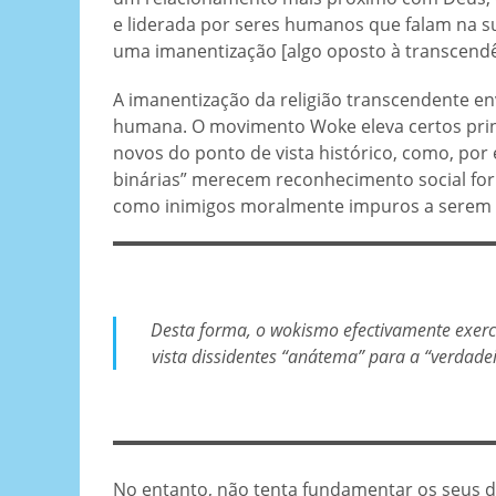
e liderada por seres humanos que falam na s
uma imanentização [algo oposto à transcendên
A imanentização da religião transcendente e
humana. O movimento Woke eleva certos princ
novos do ponto de vista histórico, como, por
binárias” merecem reconhecimento social form
como inimigos moralmente impuros a serem e
Desta forma, o wokismo efectivamente exerc
vista dissidentes “anátema” para a “verdade
No entanto, não tenta fundamentar os seus