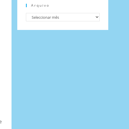
Arquivo
e