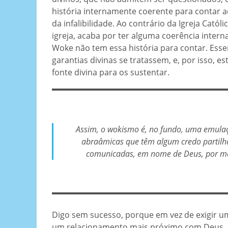
história internamente coerente para contar a
da infalibilidade. Ao contrário da Igreja Cat
igreja, acaba por ter alguma coerência intern
Woke não tem essa história para contar. Esse
garantias divinas se tratassem, e, por isso,
fonte divina para os sustentar.
Assim, o wokismo é, no fundo, uma emulação
abraâmicas que têm algum credo partilh
comunicadas, em nome de Deus, por meio
Digo sem sucesso, porque em vez de exigir um
um relacionamento mais próximo com Deus, o 