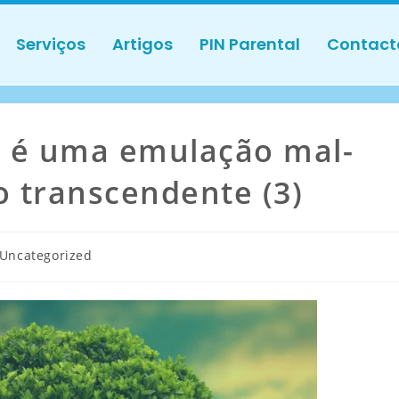
Serviços
Artigos
PIN Parental
Contact
 é uma emulação mal-
o transcendente (3)
Uncategorized