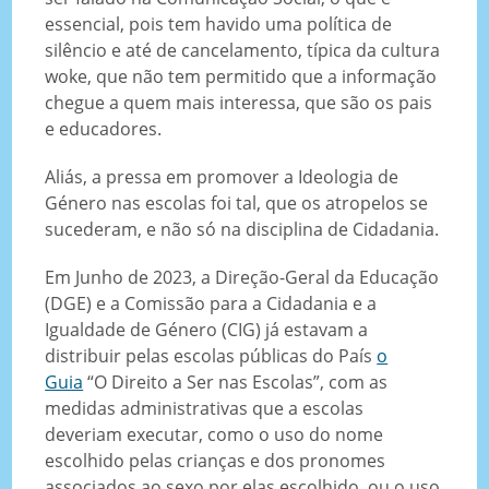
essencial, pois tem havido uma política de
silêncio e até de cancelamento, típica da cultura
woke, que não tem permitido que a informação
chegue a quem mais interessa, que são os pais
e educadores.
Aliás, a pressa em promover a Ideologia de
Género nas escolas foi tal, que os atropelos se
sucederam, e não só na disciplina de Cidadania.
Em Junho de 2023, a Direção-Geral da Educação
(DGE) e a Comissão para a Cidadania e a
Igualdade de Género (CIG) já estavam a
distribuir pelas escolas públicas do País
o
Guia
“O Direito a Ser nas Escolas”, com as
medidas administrativas que a escolas
deveriam executar, como o uso do nome
escolhido pelas crianças e dos pronomes
associados ao sexo por elas escolhido, ou o uso