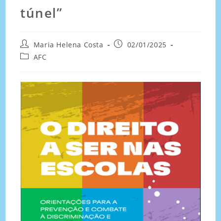
túnel”
Maria Helena Costa
02/01/2025
AFC