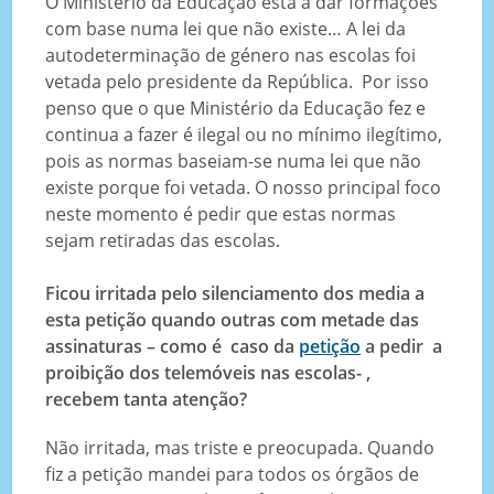
O Ministério da Educação está a dar formações
com base numa lei que não existe… A lei da
autodeterminação de género nas escolas foi
vetada pelo presidente da República. Por isso
penso que o que Ministério da Educação fez e
continua a fazer é ilegal ou no mínimo ilegítimo,
pois as normas baseiam-se numa lei que não
existe porque foi vetada. O nosso principal foco
neste momento é pedir que estas normas
sejam retiradas das escolas.
Ficou irritada pelo silenciamento dos media a
esta petição quando outras com metade das
assinaturas – como é caso da
petição
a pedir a
proibição dos telemóveis nas escolas- ,
recebem tanta atenção?
Não irritada, mas triste e preocupada. Quando
fiz a petição mandei para todos os órgãos de