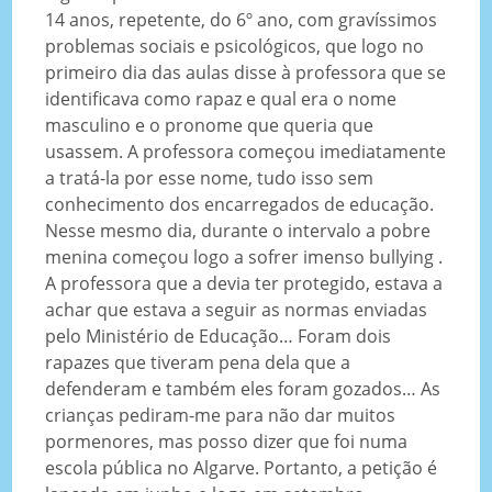
14 anos, repetente, do 6º ano, com gravíssimos
problemas sociais e psicológicos, que logo no
primeiro dia das aulas disse à professora que se
identificava como rapaz e qual era o nome
masculino e o pronome que queria que
usassem. A professora começou imediatamente
a tratá-la por esse nome, tudo isso sem
conhecimento dos encarregados de educação.
Nesse mesmo dia, durante o intervalo a pobre
menina começou logo a sofrer imenso bullying .
A professora que a devia ter protegido, estava a
achar que estava a seguir as normas enviadas
pelo Ministério de Educação… Foram dois
rapazes que tiveram pena dela que a
defenderam e também eles foram gozados… As
crianças pediram-me para não dar muitos
pormenores, mas posso dizer que foi numa
escola pública no Algarve. Portanto, a petição é