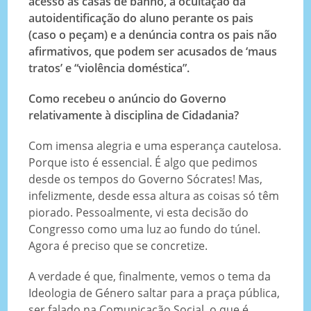
acesso às casas de banho, a ocultação da
autoidentificação do aluno perante os pais
(caso o peçam) e a denúncia contra os pais não
afirmativos, que podem ser acusados de ‘maus
tratos’ e “violência doméstica”.
Como recebeu o anúncio do Governo
relativamente à disciplina de Cidadania?
Com imensa alegria e uma esperança cautelosa.
Porque isto é essencial. É algo que pedimos
desde os tempos do Governo Sócrates! Mas,
infelizmente, desde essa altura as coisas só têm
piorado. Pessoalmente, vi esta decisão do
Congresso como uma luz ao fundo do túnel.
Agora é preciso que se concretize.
A verdade é que, finalmente, vemos o tema da
Ideologia de Género saltar para a praça pública,
ser falado na Comunicação Social, o que é