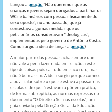
Lançou a
petição
“Não queremos que as
crianças e jovens sejam obrigados a partilhar os
WCs e balneários com pessoas fisicamente do
sexo oposto”, no ano passado, que já
contestava algumas medidas que os
peticionários consideravam “ideológicas”,
implementadas pelo governo de António Costa.
Como surgiu a ideia de lançar a
petição
?
A maior parte das pessoas acha sempre que
não vale a pena fazer nada em relação a este
tipo de coisas pois cai tudo em saco roto, mas
não é bem assim. A ideia surgiu porque comecei
a ouvir falar sobre o que se estava a passar nas
escolas e de que já estavam a pôr em prática,
de forma sub-reptícia, as normas expressas no
documento “O Direito a Ser nas escolas”, um
guia enviado pela Direção-Geral da Educação
aos professores. Algumas pessoas já estavam a