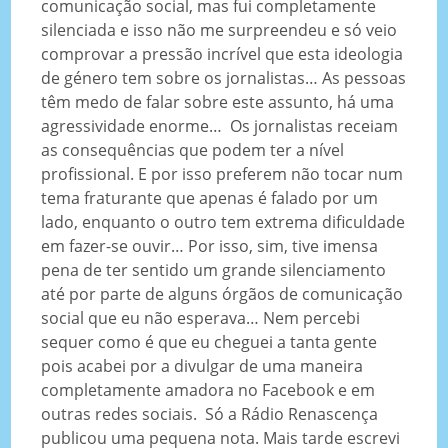
comunicação social, mas fui completamente
silenciada e isso não me surpreendeu e só veio
comprovar a pressão incrível que esta ideologia
de género tem sobre os jornalistas… As pessoas
têm medo de falar sobre este assunto, há uma
agressividade enorme… Os jornalistas receiam
as consequências que podem ter a nível
profissional. E por isso preferem não tocar num
tema fraturante que apenas é falado por um
lado, enquanto o outro tem extrema dificuldade
em fazer-se ouvir… Por isso, sim, tive imensa
pena de ter sentido um grande silenciamento
até por parte de alguns órgãos de comunicação
social que eu não esperava… Nem percebi
sequer como é que eu cheguei a tanta gente
pois acabei por a divulgar de uma maneira
completamente amadora no Facebook e em
outras redes sociais. Só a Rádio Renascença
publicou uma pequena nota. Mais tarde escrevi