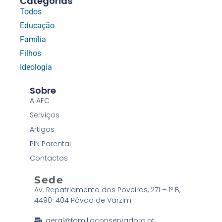
Categorias
Todos
Educação
Família
Filhos
Ideología
Sobre
A AFC
Serviços
Artigos
PIN Parental
Contactos
Sede
Av. Repatriamento dos Poveiros, 271 – 1º B,
4490-404 Póvoa de Varzim
geral@familiaconservadora.pt