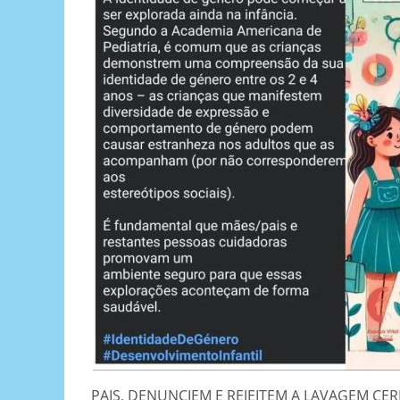
PAIS, DENUNCIEM E REJEITEM A LAVAGEM CE