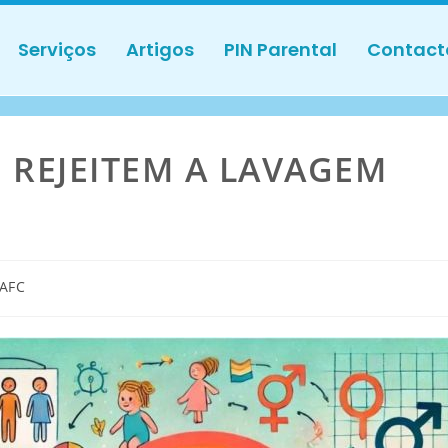
Serviços
Artigos
PIN Parental
Contact
E REJEITEM A LAVAGEM
AFC