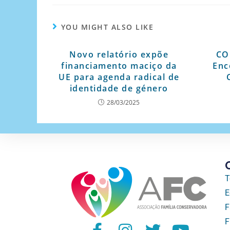
YOU MIGHT ALSO LIKE
Novo relatório expõe
CO
financiamento maciço da
Enc
UE para agenda radical de
identidade de género
28/03/2025
T
E
F
F