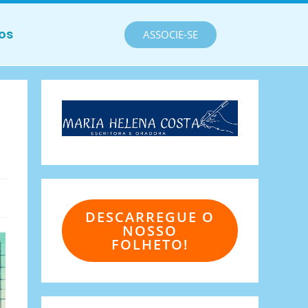
os
ASSOCIE-SE
DESCARREGUE O
NOSSO
FOLHETO!