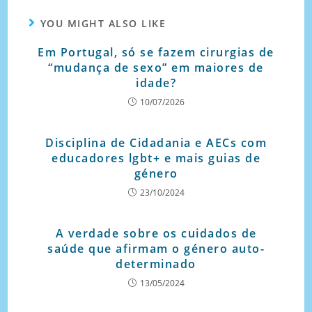
YOU MIGHT ALSO LIKE
Em Portugal, só se fazem cirurgias de
“mudança de sexo” em maiores de
idade?
10/07/2026
Disciplina de Cidadania e AECs com
educadores lgbt+ e mais guias de
género
23/10/2024
A verdade sobre os cuidados de
saúde que afirmam o género auto-
determinado
13/05/2024