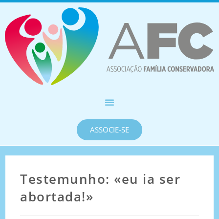
ASSOCIE-SE
Testemunho: «eu ia ser
abortada!»