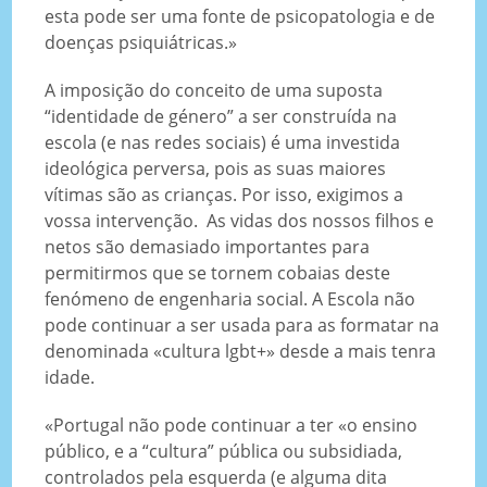
esta pode ser uma fonte de psicopatologia e de
doenças psiquiátricas.»
A imposição do conceito de uma suposta
“identidade de género” a ser construída na
escola (e nas redes sociais) é uma investida
ideológica perversa, pois as suas maiores
vítimas são as crianças. Por isso, exigimos a
vossa intervenção. As vidas dos nossos filhos e
netos são demasiado importantes para
permitirmos que se tornem cobaias deste
fenómeno de engenharia social. A Escola não
pode continuar a ser usada para as formatar na
denominada «cultura lgbt+» desde a mais tenra
idade.
«Portugal não pode continuar a ter «o ensino
público, e a “cultura” pública ou subsidiada,
controlados pela esquerda (e alguma dita