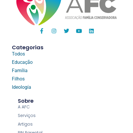
Categorias
Todos
Educação
Família
Filhos
Ideología
Sobre
A AFC
Serviços
Artigos
PIN Parental