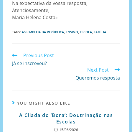
Na expectativa da vossa resposta,
Atenciosamente,
Maria Helena Costa»
TAGS
:
ASSEMBLEIA DA REPÚBLICA
,
ENSINO
,
ESCOLA
,
FAMÍLIA
Previous Post
Já se inscreveu?
Next Post
Queremos resposta
YOU MIGHT ALSO LIKE
A Cilada do ‘Bora’: Doutrinação nas
Escolas
15/06/2026