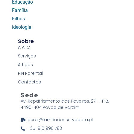
Educação
Família
Filhos
Ideología
Sobre
A AFC
Serviços
Artigos
PIN Parental
Contactos
Sede
Av. Repatriamento dos Poveiros, 271 – 1º B,
4490-404 Póvoa de Varzim
geral@familiaconservadora.pt
+351 910 996 783