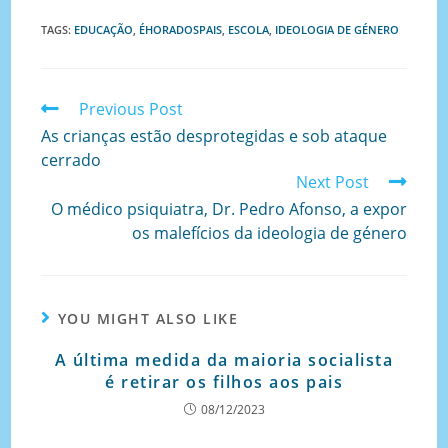
TAGS
:
EDUCAÇÃO
,
ÉHORADOSPAIS
,
ESCOLA
,
IDEOLOGIA DE GÉNERO
Previous Post
As crianças estão desprotegidas e sob ataque
cerrado
Next Post
O médico psiquiatra, Dr. Pedro Afonso, a expor
os malefícios da ideologia de género
YOU MIGHT ALSO LIKE
A última medida da maioria socialista
é retirar os filhos aos pais
08/12/2023