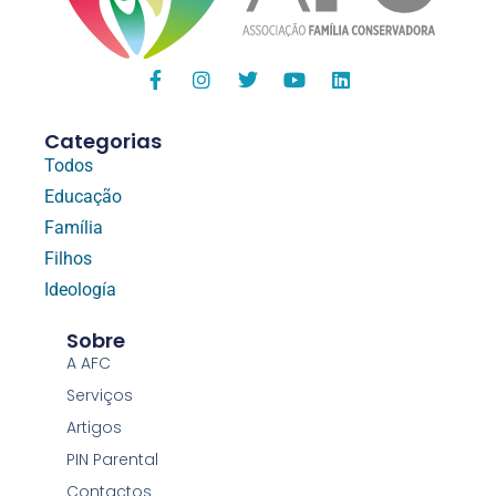
Categorias
Todos
Educação
Família
Filhos
Ideología
Sobre
A AFC
Serviços
Artigos
PIN Parental
Contactos