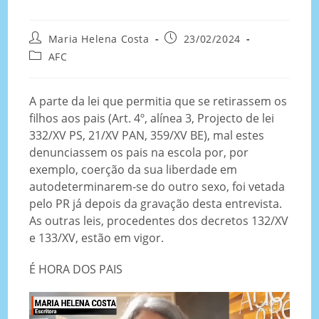
Maria Helena Costa
23/02/2024
AFC
A parte da lei que permitia que se retirassem os
filhos aos pais (Art. 4º, alínea 3, Projecto de lei
332/XV PS, 21/XV PAN, 359/XV BE), mal estes
denunciassem os pais na escola por, por
exemplo, coerção da sua liberdade em
autodeterminarem-se do outro sexo, foi vetada
pelo PR já depois da gravação desta entrevista.
As outras leis, procedentes dos decretos 132/XV
e 133/XV, estão em vigor.
É HORA DOS PAIS