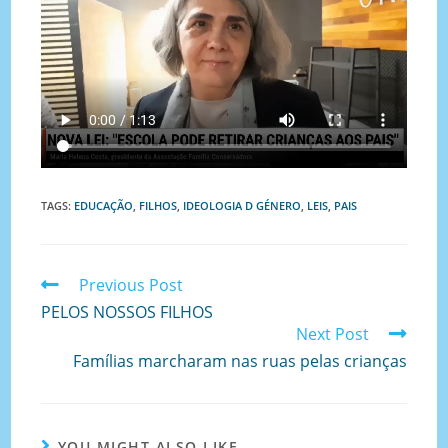
TAGS
:
EDUCAÇÃO
,
FILHOS
,
IDEOLOGIA D GÉNERO
,
LEIS
,
PAIS
Previous Post
PELOS NOSSOS FILHOS
Next Post
Famílias marcharam nas ruas pelas crianças
YOU MIGHT ALSO LIKE