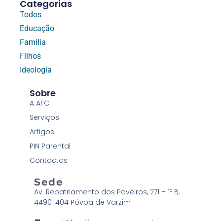
Categorias
Todos
Educação
Família
Filhos
Ideología
Sobre
A AFC
Serviços
Artigos
PIN Parental
Contactos
Sede
Av. Repatriamento dos Poveiros, 271 – 1º B,
4490-404 Póvoa de Varzim