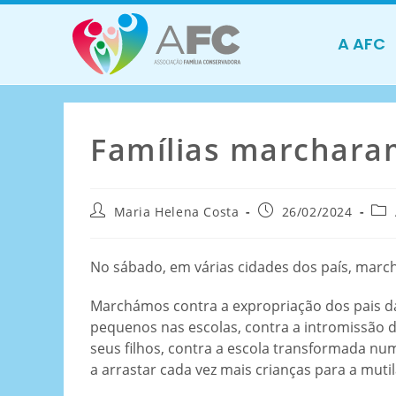
A AFC
Famílias marcharam
Maria Helena Costa
26/02/2024
No sábado, em várias cidades dos país, marc
Marchámos contra a expropriação dos pais da
pequenos nas escolas, contra a intromissão d
seus filhos, contra a escola transformada nu
a arrastar cada vez mais crianças para a mutil