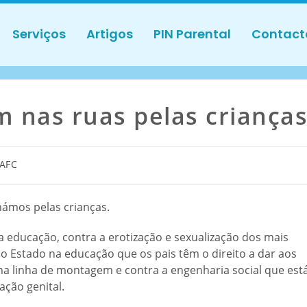
Serviços
Artigos
PIN Parental
Contact
 nas ruas pelas criança
AFC
hámos pelas crianças.
 educação, contra a erotização e sexualização dos mais
o Estado na educação que os pais têm o direito a dar aos
ma linha de montagem e contra a engenharia social que est
ação genital.