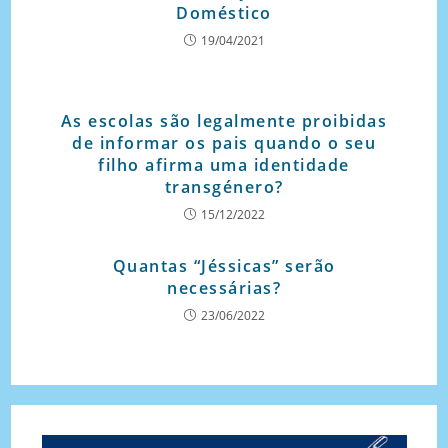
Doméstico
19/04/2021
As escolas são legalmente proibidas
de informar os pais quando o seu
filho afirma uma identidade
transgénero?
15/12/2022
Quantas “Jéssicas” serão
necessárias?
23/06/2022