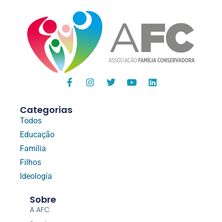
Categorias
Todos
Educação
Família
Filhos
Ideología
Sobre
A AFC