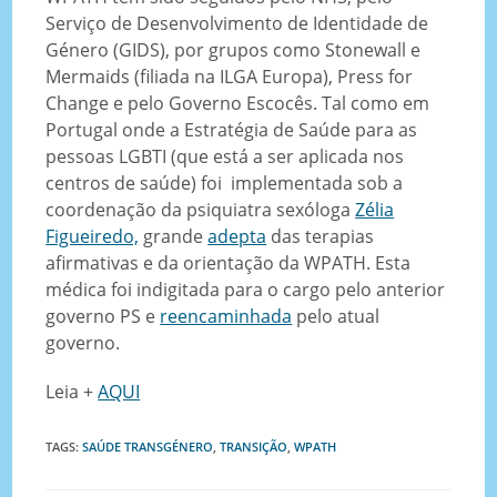
Serviço de Desenvolvimento de Identidade de
Género (GIDS), por grupos como Stonewall e
Mermaids (filiada na ILGA Europa), Press for
Change e pelo Governo Escocês. Tal como em
Portugal onde a Estratégia de Saúde para as
pessoas LGBTI (que está a ser aplicada nos
centros de saúde) foi implementada sob a
coordenação da psiquiatra sexóloga
Zélia
Figueiredo,
grande
adepta
das terapias
afirmativas e da orientação da WPATH. Esta
médica foi indigitada para o cargo pelo anterior
governo PS e
reencaminhada
pelo atual
governo.
Leia +
AQUI
TAGS
:
SAÚDE TRANSGÉNERO
,
TRANSIÇÃO
,
WPATH