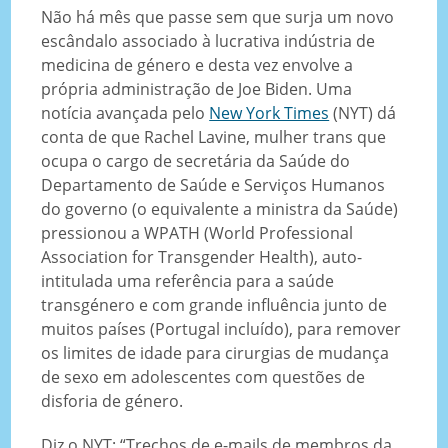
Não há mês que passe sem que surja um novo
escândalo associado à lucrativa indústria de
medicina de género e desta vez envolve a
própria administração de Joe Biden. Uma
notícia avançada pelo
New York Times
(NYT) dá
conta de que Rachel Lavine, mulher trans que
ocupa o cargo de secretária da Saúde do
Departamento de Saúde e Serviços Humanos
do governo (o equivalente a ministra da Saúde)
pressionou a WPATH (World Professional
Association for Transgender Health), auto-
intitulada uma referência para a saúde
transgénero e com grande influência junto de
muitos países (Portugal incluído), para remover
os limites de idade para cirurgias de mudança
de sexo em adolescentes com questões de
disforia de género.
Diz o NYT: “Trechos de e-mails de membros da