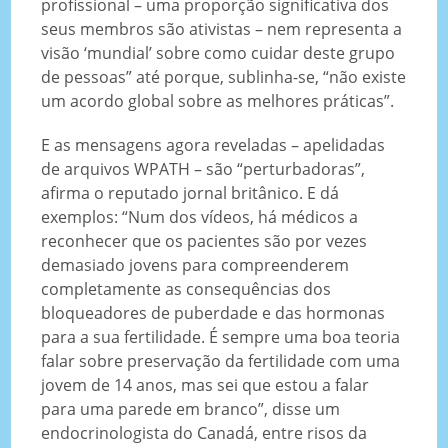
profissional – uma proporção significativa dos
seus membros são ativistas – nem representa a
visão ‘mundial’ sobre como cuidar deste grupo
de pessoas” até porque, sublinha-se, “não existe
um acordo global sobre as melhores práticas”.
E as mensagens agora reveladas – apelidadas
de arquivos WPATH – são “perturbadoras”,
afirma o reputado jornal britânico. E dá
exemplos: “Num dos vídeos, há médicos a
reconhecer que os pacientes são por vezes
demasiado jovens para compreenderem
completamente as consequências dos
bloqueadores de puberdade e das hormonas
para a sua fertilidade. É sempre uma boa teoria
falar sobre preservação da fertilidade com uma
jovem de 14 anos, mas sei que estou a falar
para uma parede em branco”, disse um
endocrinologista do Canadá, entre risos da