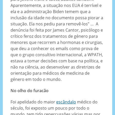
Aparentemente, a situação nos EUA é terrível e
ela e a administração Biden temem que a
inclusão da idade no documento possa piorar a
situação. Ela nos pediu para removê-los” … A
denúncia foi feita por James Cantor, psicólogo e
crítico feroz dos tratamentos de género para
menores que recorrem a hormonas e cirurgias,
que deu a conhecer os emails como prova de
que o grupo consultivo internacional, a WPATH,
estava a tomar decisões com base na política, e
não na ciência, ao desenvolver as diretrizes de
orientação para médicos de medicina de
género em todo o mundo.
No olho do furacão
Foi apelidado do maior
escândalo
médico do
século, foi exposto um pouco por todo o
mundo, tem tido repercussões várias mas por