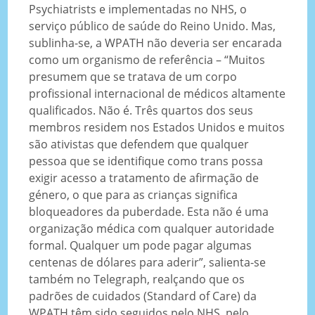
Psychiatrists e implementadas no NHS, o
serviço público de saúde do Reino Unido. Mas,
sublinha-se, a WPATH não deveria ser encarada
como um organismo de referência – “Muitos
presumem que se tratava de um corpo
profissional internacional de médicos altamente
qualificados. Não é. Três quartos dos seus
membros residem nos Estados Unidos e muitos
são ativistas que defendem que qualquer
pessoa que se identifique como trans possa
exigir acesso a tratamento de afirmação de
género, o que para as crianças significa
bloqueadores da puberdade. Esta não é uma
organização médica com qualquer autoridade
formal. Qualquer um pode pagar algumas
centenas de dólares para aderir”, salienta-se
também no Telegraph, realçando que os
padrões de cuidados (Standard of Care) da
WPATH têm sido seguidos pelo NHS, pelo