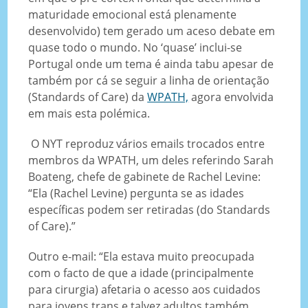
maturidade emocional está plenamente
desenvolvido) tem gerado um aceso debate em
quase todo o mundo. No ‘quase’ inclui-se
Portugal onde um tema é ainda tabu apesar de
também por cá se seguir a linha de orientação
(Standards of Care) da
WPATH,
agora envolvida
em mais esta polémica.
O NYT reproduz vários emails trocados entre
membros da WPATH, um deles referindo Sarah
Boateng, chefe de gabinete de Rachel Levine:
“Ela (Rachel Levine) pergunta se as idades
específicas podem ser retiradas (do Standards
of Care).”
Outro e-mail: “Ela estava muito preocupada
com o facto de que a idade (principalmente
para cirurgia) afetaria o acesso aos cuidados
para jovens trans e talvez adultos também.