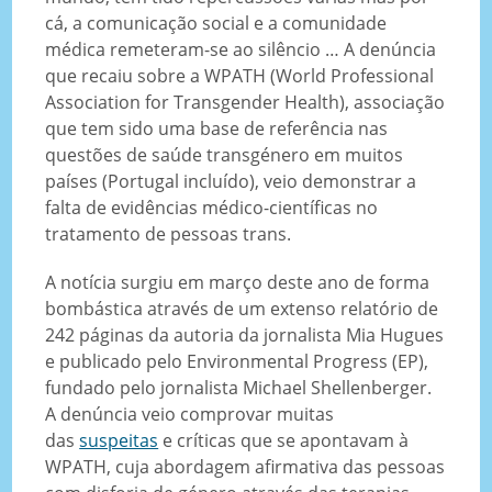
cá, a comunicação social e a comunidade
médica remeteram-se ao silêncio … A denúncia
que recaiu sobre a WPATH (World Professional
Association for Transgender Health), associação
que tem sido uma base de referência nas
questões de saúde transgénero em muitos
países (Portugal incluído), veio demonstrar a
falta de evidências médico-científicas no
tratamento de pessoas trans.
A notícia surgiu em março deste ano de forma
bombástica através de um extenso relatório de
242 páginas da autoria da jornalista Mia Hugues
e publicado pelo Environmental Progress (EP),
fundado pelo jornalista Michael Shellenberger.
A denúncia veio comprovar muitas
das
suspeitas
e críticas que se apontavam à
WPATH, cuja abordagem afirmativa das pessoas