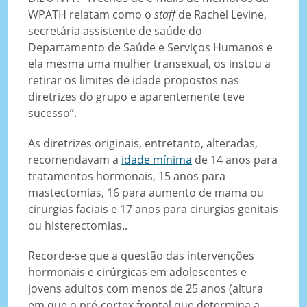
WPATH relatam como o
staff
de Rachel Levine,
secretária assistente de saúde do
Departamento de Saúde e Serviços Humanos e
ela mesma uma mulher transexual, os instou a
retirar os limites de idade propostos nas
diretrizes do grupo e aparentemente teve
sucesso”.
As diretrizes originais, entretanto, alteradas,
recomendavam a
idade mínima
de 14 anos para
tratamentos hormonais, 15 anos para
mastectomias, 16 para aumento de mama ou
cirurgias faciais e 17 anos para cirurgias genitais
ou histerectomias..
Recorde-se que a questão das intervenções
hormonais e cirúrgicas em adolescentes e
jovens adultos com menos de 25 anos (altura
em que o pré-cortex frontal que determina a