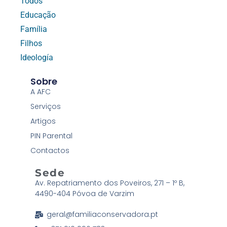
Todos
Educação
Família
Filhos
Ideología
Sobre
A AFC
Serviços
Artigos
PIN Parental
Contactos
Sede
Av. Repatriamento dos Poveiros, 271 – 1º B,
4490-404 Póvoa de Varzim
geral@familiaconservadora.pt