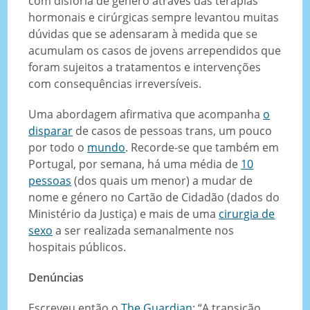
com disforia de género através das terapias
hormonais e cirúrgicas sempre levantou muitas
dúvidas que se adensaram à medida que se
acumulam os casos de jovens arrependidos que
foram sujeitos a tratamentos e intervenções
com consequências irreversíveis.
Uma abordagem afirmativa que acompanha
o
disparar
de casos de pessoas trans, um pouco
por todo o
mundo
. Recorde-se que também em
Portugal, por semana, há uma média de
10
pessoas
(dos quais um menor) a mudar de
nome e género no Cartão de Cidadão (dados do
Ministério da Justiça) e mais de uma
cirurgia de
sexo
a ser realizada semanalmente nos
hospitais públicos.
Denúncias
Escreveu então o
The Guardian
: “A transição