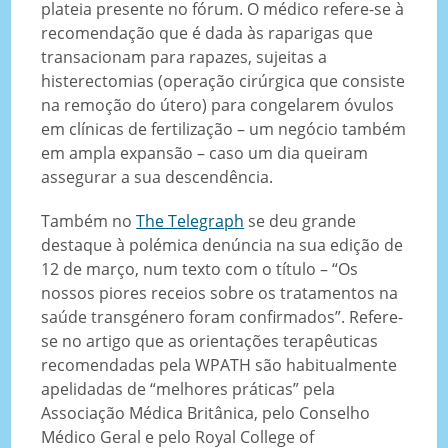
plateia presente no fórum. O médico refere-se à
recomendação que é dada às raparigas que
transacionam para rapazes, sujeitas a
histerectomias (operação cirúrgica que consiste
na remoção do útero) para congelarem óvulos
em clínicas de fertilização – um negócio também
em ampla expansão – caso um dia queiram
assegurar a sua descendência.
Também no
The Telegraph
se deu grande
destaque à polémica denúncia na sua edição de
12 de março, num texto com o título – “Os
nossos piores receios sobre os tratamentos na
saúde transgénero foram confirmados”. Refere-
se no artigo que as orientações terapêuticas
recomendadas pela WPATH são habitualmente
apelidadas de “melhores práticas” pela
Associação Médica Britânica, pelo Conselho
Médico Geral e pelo Royal College of