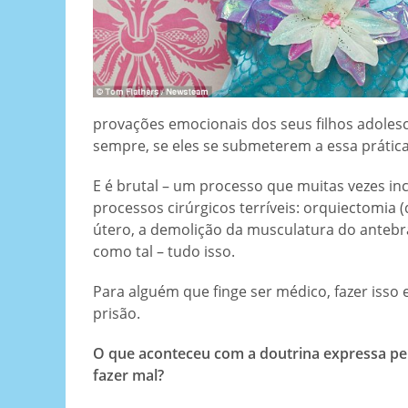
provações emocionais dos seus filhos adolesce
sempre, se eles se submeterem a essa prática
E é brutal – um processo que muitas vezes i
processos cirúrgicos terríveis: orquiectomia
útero, a demolição da musculatura do antebra
como tal – tudo isso.
Para alguém que finge ser médico, fazer isso
prisão.
O que aconteceu com a doutrina expressa pe
fazer mal?