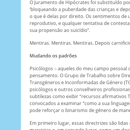
O Juramento de Hipócrates foi substituído p
‘bloqueando a puberdade das crianças e depo
o que é delas por direito. Os sentimentos de 
reprodutivo, e qualquer tentativa de contest
sua propensão ao suicídio”.
Mentiras. Mentiras. Mentiras. Depois carnifici
Mudando os padrões
Psicólogos – aqueles do meu campo pessoal 
pensamento. O Grupo de Trabalho sobre Direc
Transgéneros e Inconformadas de Género (T
psicólogos e outros conselheiros profission
subtilezas como exibir “recursos afirmativos
convocados a examinar “como a sua linguage
pode reforçar o binarismo de género de manei
Em primeiro lugar, essas directrizes são lid