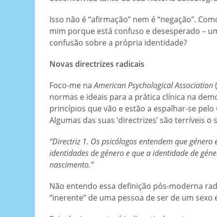
Isso não é “afirmação” nem é “negação”. Com
mim porque está confuso e desesperado – u
confusão sobre a própria identidade?
Novas directrizes radicais
Foco-me na
American Psychological Association
normas e ideais para a prática clínica na dem
princípios que vão e estão a espalhar-se pelo
Algumas das suas ‘directrizes’ são terríveis o
“Directriz 1. Os psicólogos entendem que género
identidades de género e que a identidade de gén
nascimento.”
Não entendo essa definição pós-moderna radi
“inerente” de uma pessoa de ser de um sexo 