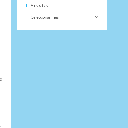
Arquivo
e
s