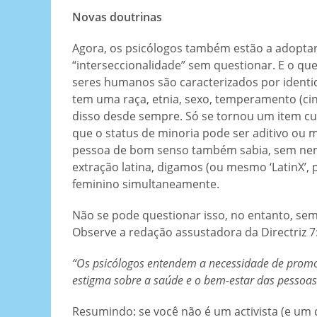
Novas doutrinas
Agora, os psicólogos também estão a adoptar 
“interseccionalidade” sem questionar. E o qu
seres humanos são caracterizados por ident
tem uma raça, etnia, sexo, temperamento (cinc
disso desde sempre. Só se tornou um item cul
que o status de minoria pode ser aditivo ou mu
pessoa de bom senso também sabia, sem nenhu
extração latina, digamos (ou mesmo ‘LatinX’, 
feminino simultaneamente.
Não se pode questionar isso, no entanto, se
Observe a redação assustadora da Directriz 7
“Os psicólogos entendem a necessidade de promo
estigma sobre a saúde e o bem-estar das pessoa
Resumindo: se você não é um activista (e um 