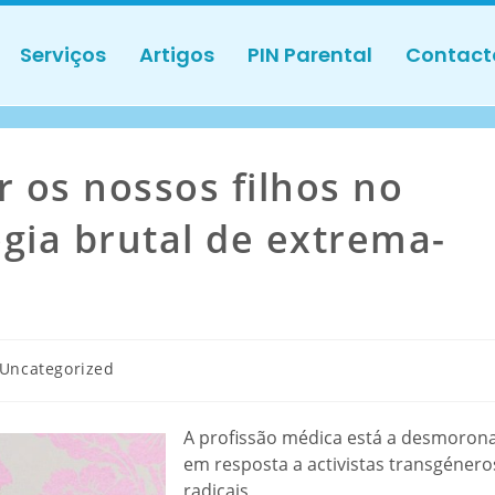
Serviços
Artigos
PIN Parental
Contact
r os nossos filhos no
ogia brutal de extrema-
Uncategorized
A profissão médica está a desmoron
em resposta a activistas transgénero
radicais