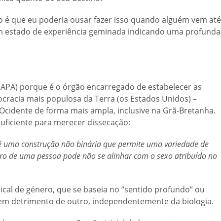
o é que eu poderia ousar fazer isso quando alguém vem até
m estado de experiência geminada indicando uma profunda
(APA) porque é o órgão encarregado de estabelecer as
ocracia mais populosa da Terra (os Estados Unidos) –
 Ocidente de forma mais ampla, inclusive na Grã-Bretanha.
 suficiente para merecer dissecação:
 é uma construção não binária que permite uma variedade de
ero de uma pessoa pode não se alinhar com o sexo atribuído no
cal de género, que se baseia no “sentido profundo” ou
em detrimento de outro, independentemente da biologia.