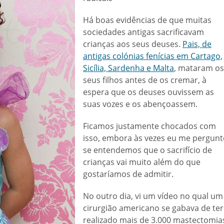
Há boas evidências de que muitas
sociedades antigas sacrificavam
crianças aos seus deuses.
Pais, de
antigas colónias fenícias em Cartago,
Sicília, Sardenha e Malta
, mataram os
seus filhos antes de os cremar, à
espera que os deuses ouvissem as
suas vozes e os abençoassem.
Ficamos justamente chocados com
isso, embora às vezes eu me pergunt
se entendemos que o sacrifício de
crianças vai muito além do que
gostaríamos de admitir.
No outro dia, vi um vídeo no qual um
cirurgião americano se gabava de ter
realizado mais de 3.000 mastectomia