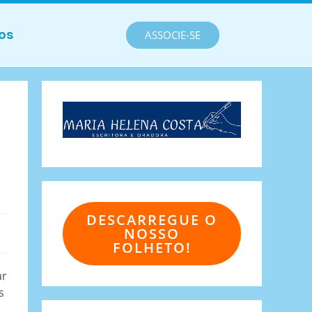
os
ASSOCIE-SE
DESCARREGUE O
NOSSO
FOLHETO!
ar
s