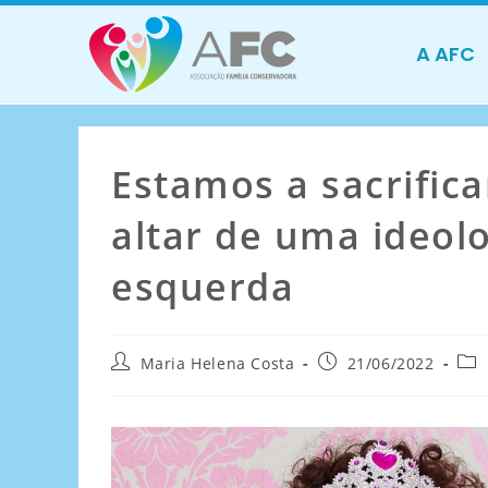
A AFC
Estamos a sacrifica
altar de uma ideol
esquerda
Maria Helena Costa
21/06/2022