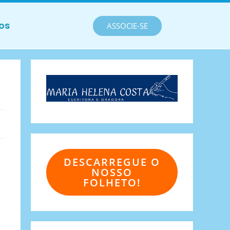
os
ASSOCIE-SE
DESCARREGUE O
NOSSO
FOLHETO!