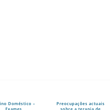
ino Doméstico –
Preocupações actuais
Exames
sobre a terapia de